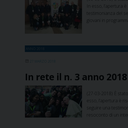
In esso, l’apertura è
testimonianza del se
giovani in programma
ANNO 2018
27 MARZO 2018
In rete il n. 3 anno 201
(27-03-2018) È stato
esso, l’apertura è ri
seguire una testimoni
resoconto di un in