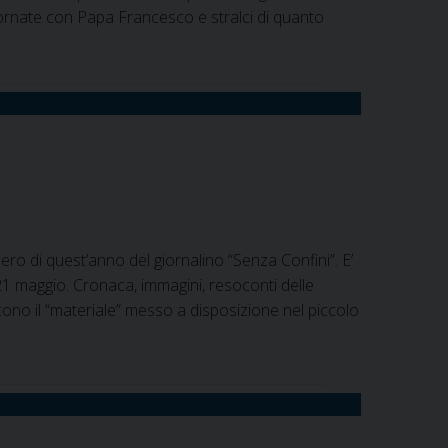
giornate con Papa Francesco e stralci di quanto
ro di quest’anno del giornalino “Senza Confini”. E’
21 maggio. Cronaca, immagini, resoconti delle
iscono il “materiale” messo a disposizione nel piccolo