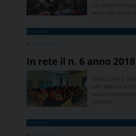
CEI, proponendo pure 
detto dallo stesso d
ANNO 2018
3 LUGLIO 2018
In rete il n. 6 anno 201
(03-06-2018) È stato
tutto dedicato al Co
relazioni, testimonia
periodico.
ANNO 2018