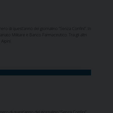
ero di quest’anno del giornalino “Senza Confini”. In
ariato Militare e Banco Farmaceutico. Tra gli altri
Alpini.
mero di quest’anno del giornalino “Senza Confini”.