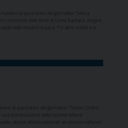
o numero di quest’anno del giornalino “Senza
erno i resoconti delle feste di Santa Barbara, Vergine
aduti nelle missioni di pace. Poi altre notizie e le
mero di quest’anno del giornalino “Senza Confini”.
e una presentazione della recente lettera
ueto, alcune attività pastorali: un servizio sull’avvio