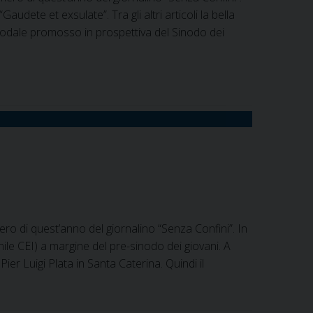
dete et exsulate”. Tra gli altri articoli la bella
nodale promosso in prospettiva del Sinodo dei
ro di quest’anno del giornalino “Senza Confini”. In
nile CEI) a margine del pre-sinodo dei giovani. A
ier Luigi Plata in Santa Caterina. Quindi il