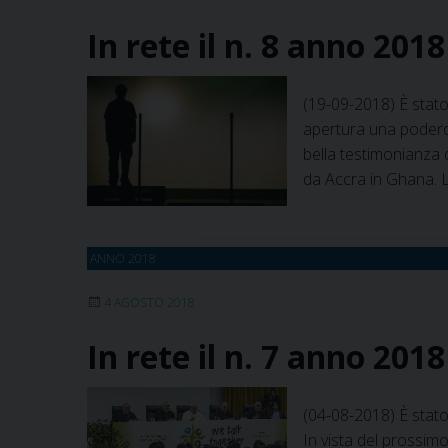
In rete il n. 8 anno 201
(19-09-2018) È stato
apertura una poderos
bella testimonianza
da Accra in Ghana. L
ANNO 2018
4 AGOSTO 2018
In rete il n. 7 anno 201
(04-08-2018) È stato
In vista del prossimo