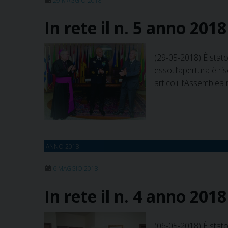
29 MAGGIO 2018
In rete il n. 5 anno 201
(29-05-2018) È stato
esso, l’apertura è ri
articoli: l’Assemblea
ANNO 2018
6 MAGGIO 2018
In rete il n. 4 anno 201
(06-05-2018) È stato