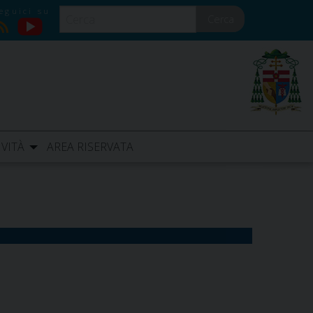
Cerca
YouTube
RSS
IVITÀ
AREA RISERVATA