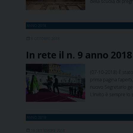
della scuola dii pre
ANNO 2018
8 OTTOBRE 2018
In rete il n. 9 anno 2018
(07-10-2018) È stato
prima pagina l’apert
nuovo Segretario gen
L’invito è sempre lo 
ANNO 2018
19 SETTEMBRE 2018