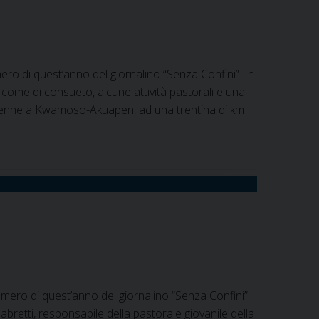
ero di quest’anno del giornalino “Senza Confini”. In
 come di consueto, alcune attività pastorali e una
 Penne a Kwamoso-Akuapen, ad una trentina di km
umero di quest’anno del giornalino “Senza Confini”.
abretti, responsabile della pastorale giovanile della