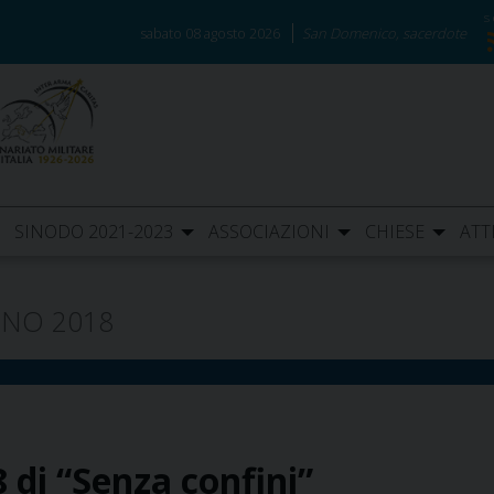
sabato 08 agosto 2026
San Domenico, sacerdote
SINODO 2021-2023
ASSOCIAZIONI
CHIESE
ATT
NO 2018
8 di “Senza confini”