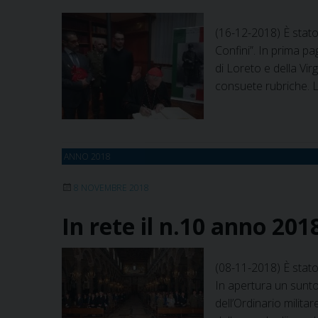
(16-12-2018) È stato
Confini”. In prima pa
di Loreto e della Virg
consuete rubriche. L
ANNO 2018
8 NOVEMBRE 2018
In rete il n.10 anno 201
(08-11-2018) È stato
In apertura un sunto
dell’Ordinario militar