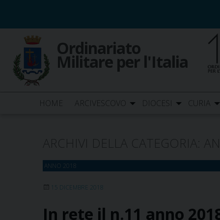
Skip
to
content
Ordinariato
Militare per l'Italia
HOME
ARCIVESCOVO
DIOCESI
CURIA
ARCHIVI DELLA CATEGORIA:
AN
ANNO 2018
15 DICEMBRE 2018
In rete il n.11 anno 201