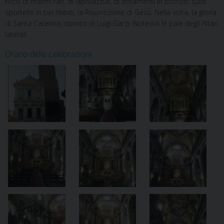
ricco di marmi rari, di lapislazzuli, di ornamenti in bronzo; sullo
sportello in bel rilievo, la Risurrezione di Gesù. Nella volta, la gloria
di Santa Caterina, dipinto di Luigi Garzi. Notevoli le pale degli Altari
laterali.
Orario delle celebrazioni