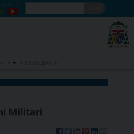
Cerca
YouTube
RSS
IVITÀ
AREA RISERVATA
i Militari