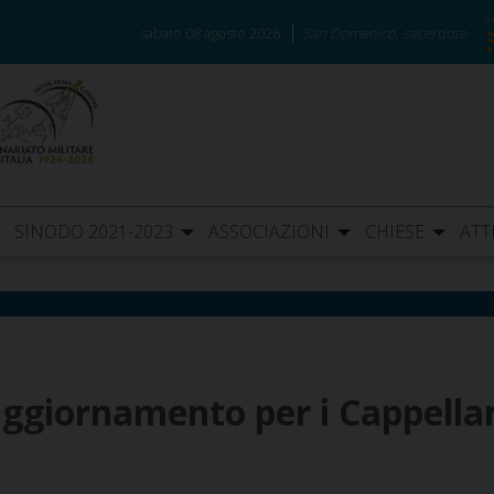
sabato 08 agosto 2026
San Domenico, sacerdote
SINODO 2021-2023
ASSOCIAZIONI
CHIESE
ATT
ggiornamento per i Cappellan