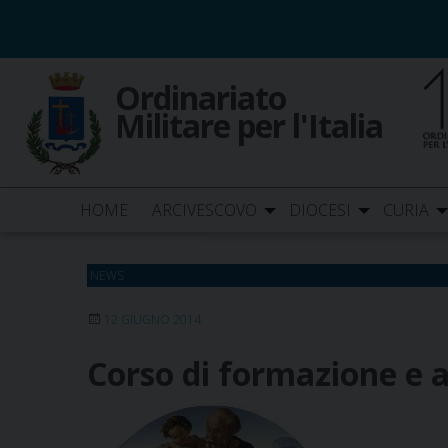
Skip
to
content
Ordinariato
Militare per l'Italia
HOME
ARCIVESCOVO
DIOCESI
CURIA
NEWS
12 GIUGNO 2014
Corso di formazione e a