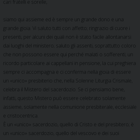
cari fratelli e sorelle,
siamo qui assieme ed è sempre un grande dono e una
grande gioia. Vi saluto tutti con affetto; ringrazio di cuore i
presenti, per alcuni dei quali non è stato facile allontanarsi
dai luoghi del ministero; saluto gli assenti, soprattutto coloro
che non possono essere qui perché malati o sofferenti; un
ricordo particolare ai cappellani in pensione, la cui preghiera
sempre ci accompagna e ci conferma nella gioia di essere
un «unico» presbiterio che, nella Solenne Liturgia Crismale,
celebra il Mistero del sacerdozio. Se ci pensiamo bene,
infatti, questo Mistero può essere celebrato solamente
assieme, solamente nella comunione presbiterale, ecclesiale
e cristocentrica.
È un «unico» sacerdozio, quello di Cristo e del presbitero; è
un «unico» sacerdozio, quello del vescovo e dei suoi