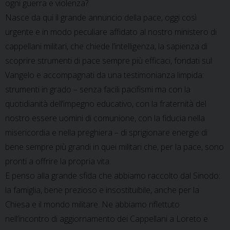
ogni guerra e violenza?
Nasce da qui il grande annuncio della pace, oggi così
urgente e in modo peculiare affidato al nostro ministero di
cappellani militari, che chiede l’intelligenza, la sapienza di
scoprire strumenti di pace sempre più efficaci, fondati sul
Vangelo e accompagnati da una testimonianza limpida:
strumenti in grado – senza facili pacifismi ma con la
quotidianità dell’impegno educativo, con la fraternità del
nostro essere uomini di comunione, con la fiducia nella
misericordia e nella preghiera – di sprigionare energie di
bene sempre più grandi in quei militari che, per la pace, sono
pronti a offrire la propria vita.
E penso alla grande sfida che abbiamo raccolto dal Sinodo:
la famiglia, bene prezioso e insostituibile, anche per la
Chiesa e il mondo militare. Ne abbiamo riflettuto
nell’incontro di aggiornamento dei Cappellani a Loreto e