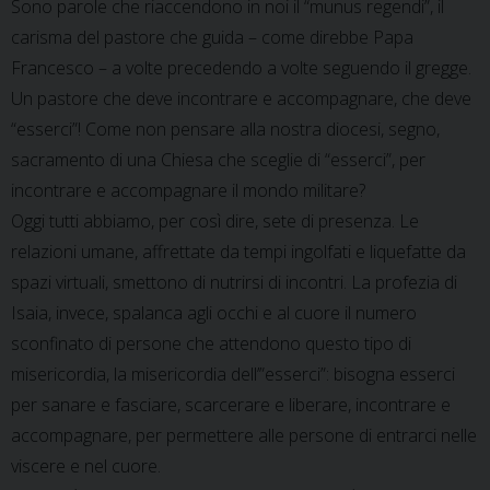
Sono parole che riaccendono in noi il “munus regendi”, il
carisma del pastore che guida – come direbbe Papa
Francesco – a volte precedendo a volte seguendo il gregge.
Un pastore che deve incontrare e accompagnare, che deve
“esserci”! Come non pensare alla nostra diocesi, segno,
sacramento di una Chiesa che sceglie di “esserci”, per
incontrare e accompagnare il mondo militare?
Oggi tutti abbiamo, per così dire, sete di presenza. Le
relazioni umane, affrettate da tempi ingolfati e liquefatte da
spazi virtuali, smettono di nutrirsi di incontri. La profezia di
Isaia, invece, spalanca agli occhi e al cuore il numero
sconfinato di persone che attendono questo tipo di
misericordia, la misericordia dell’”esserci”: bisogna esserci
per sanare e fasciare, scarcerare e liberare, incontrare e
accompagnare, per permettere alle persone di entrarci nelle
viscere e nel cuore.