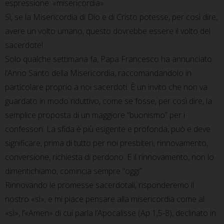
espressione: «misericordia».
Sì, se la Misericordia di Dio e di Cristo potesse, per così dire,
avere un volto umano, questo dovrebbe essere il volto del
sacerdote!
Solo qualche settimana fa, Papa Francesco ha annunciato
l’Anno Santo della Misericordia, raccomandandolo in
particolare proprio a noi sacerdoti. È un invito che non va
guardato in modo riduttivo, come se fosse, per così dire, la
semplice proposta di un maggiore “buonismo” per i
confessori. La sfida è più esigente e profonda, può e deve
significare, prima di tutto per noi presbiteri, rinnovamento,
conversione, richiesta di perdono. E il rinnovamento, non lo
dimentichiamo, comincia sempre “oggi”.
Rinnovando le promesse sacerdotali, risponderemo il
nostro «sì»; e mi piace pensare alla misericordia come al
«sì», l’«Amen» di cui parla l’Apocalisse (Ap 1,5-8), declinato in