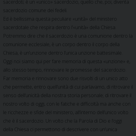
sacerdoti; è un «unico» sacerdozio, quello che, poi, diventa
sacerdozio comune dei fedeli.
Ed è bellissima questa peculiare «unità» del ministero
sacerdotale che respira dentro l’«unità» della Chiesa.
Potremmo dire che il sacerdozio è una comunione dentro la
comunione ecclesiale, è un corpo dentro il corpo della
Chiesa, è un’unzione dentro l’unica unzione battesimale.
Oggi noi siamo qui per fare memoria di questa «unzione» e,
allo stesso tempo, rinnovare le promesse del sacerdozio.
Far memoria e rinnovare sono due risvolti di un unico atto
che permette, entro quell’unità di cui parlavamo, di ritrovare il
senso dell’unicità della nostra storia personale; di ritrovare il
nostro volto di oggi, con le fatiche e difficoltà ma anche con
le ricchezze e sfide del ministero, all’interno dell’unico volto
che è il sacerdozio. Un volto che la Parola di Dio e l’oggi
della Chiesa ci permettono di descrivere con un’unica