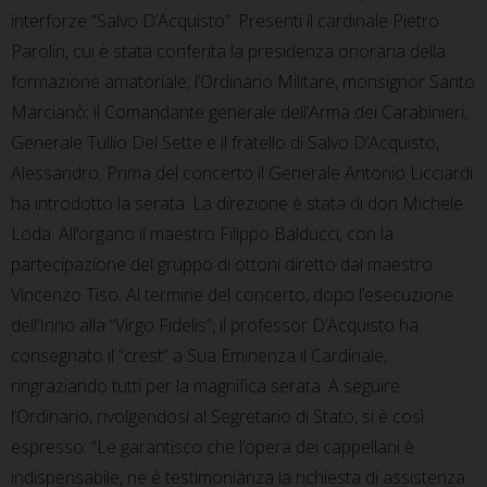
interforze “Salvo D’Acquisto”. Presenti il cardinale Pietro
Parolin, cui è stata conferita la presidenza onoraria della
formazione amatoriale; l’Ordinario Militare, monsignor Santo
Marcianò; il Comandante generale dell’Arma dei Carabinieri,
Generale Tullio Del Sette e il fratello di Salvo D’Acquisto,
Alessandro. Prima del concerto il Generale Antonio Licciardi
ha introdotto la serata. La direzione è stata di don Michele
Loda. All’organo il maestro Filippo Balducci, con la
partecipazione del gruppo di ottoni diretto dal maestro
Vincenzo Tiso. Al termine del concerto, dopo l’esecuzione
dell’Inno alla “Virgo Fidelis”, il professor D’Acquisto ha
consegnato il “crest” a Sua Eminenza il Cardinale,
ringraziando tutti per la magnifica serata. A seguire
l’Ordinario, rivolgendosi al Segretario di Stato, si è così
espresso: “Le garantisco che l’opera dei cappellani è
indispensabile, ne è testimonianza la richiesta di assistenza