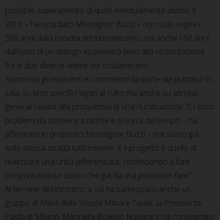
possibile superamento di quelli eventualmente divisivi. Il
2016 – ha ricordato Monsignor Buzzi – non solo segna i
500 anni dalla nascita del luteranesimo, ma anche i 50 anni
dall’inizio di un dialogo ecumenico teso alla riconciliazione
fra le due diverse anime del cristianesimo.
Numerosi gli interventi e i commenti da parte del pubblico in
sala, su temi specifici legati al culto ma anche su altri più
generali relativi alla prospettiva di una riunificazione. “Ci sono
problemi da risolvere a monte e ci vorrà del tempo – ha
affermato in proposito Monsignor Buzzi – ma siamo già
sulla stessa strada tutti insieme. E il progetto è quello di
realizzare una unità differenziata, cominciando a fare
congiuntamente quello che già da ora possiamo fare”.
Al termine dell’incontro, a cui ha partecipato anche un
gruppo di Allievi della Scuola Militare Teuliè, la Presidente
Pasfa di Milano, Marinella Boverio Navarrini, ha consegnato