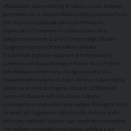
affollatissimo Salone Radezkji di Palazzo Cusani, a Milano,
per l’evento che la sezione milanese dell’associazione Pasfa
(Per l’Assistenza Spirituale alle Forze Armate) ha
organizzato il 7 novembre in collaborazione con le
delegazioni lombarde di UNUCI (Unione degli Ufficiali in
Congedo) e Sovrano Ordine Militare di Malta.
E’ stata infatti di grande richiamo e di forte impatto la
Conferenza tenuta da Monsignor Franco Buzzi, Prefetto
della Biblioteca Ambrosiana, che figura peraltro tra i
Fondatori dell’Accademia di Studi Luterani in Italia e che ha
parlato su un tema di stringente attualità: La Riforma di
Lutero e la divisione nell’Unica Chiesa Cristiana.
Coinvolgente e convincente come sempre, Monsignor Buzzi
ha analizzato l’argomento sotto il profilo storico e quello
dottrinale, mettendo l’accento sugli aspetti del luteranesimo
che risultano condivisibili in una visione cattolica, e sul