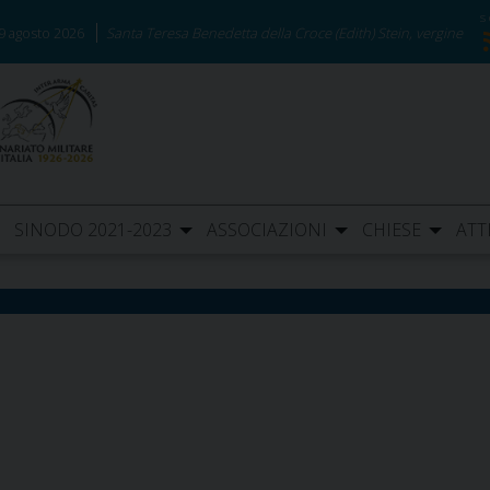
9 agosto 2026
Santa Teresa Benedetta della Croce (Edith) Stein, vergine
SINODO 2021-2023
ASSOCIAZIONI
CHIESE
ATT