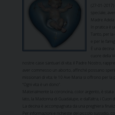
(27-01-2017) 
speciale, ave
Madre Adela 
In pratica è 
Tanto, per la 
e per le fami
È una decina 
cuore della V
nostre case santuari di vita; il Padre Nostro, rappr
aver commesso un aborto, affinché possano sperimen
missionari di vita; le 10 Ave Maria si offrono per la
“Ogni vita è un dono”.
Materialmente la coroncina, color argento, è stata
lato, la Madonna di Guadalupe, e dall’altra, i Cuori d
La decina è accompagnata da una preghiera finalizz
Per informazioni e richieste del piccolo sussidio, 