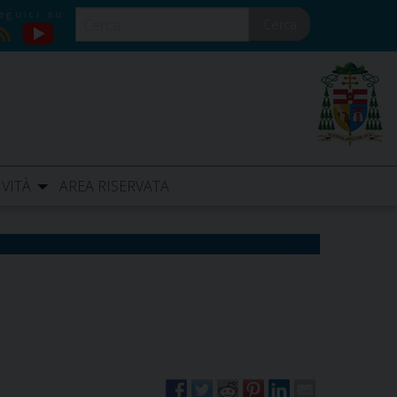
Cerca
YouTube
RSS
IVITÀ
AREA RISERVATA