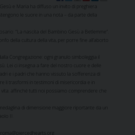
 Gesù e Maria ha diffuso un invito di preghiera
ostengono le suore in una nota – da parte della
Rosario: “La nascita del Bambino Gesù a Betlemme”.
onfo della cultura della vita, per porre fine all’aborto
dalla Congregazione: ogni granulo simboleggia il
ù. Lei ci insegna a fare del nostro cuore e delle
adri e i padri che hanno vissuto la sofferenza di
 trasformi in testimoni di misericordia e in
lla vita: affinché tutti noi possiamo comprendere che
 medaglina di dimensione maggiore riportante da un
olo II.
tjm-roma@piercedhearts.org