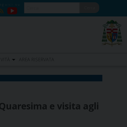
Cerca
YouTube
RSS
IVITÀ
AREA RISERVATA
i Quaresima e visita agli