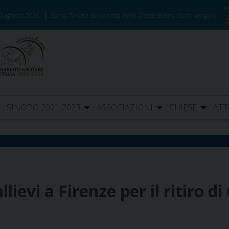
9 agosto 2026
Santa Teresa Benedetta della Croce (Edith) Stein, vergine
SINODO 2021-2023
ASSOCIAZIONI
CHIESE
ATT
lievi a Firenze per il ritiro d