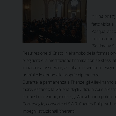
(11-04-2017) 
fatto visita a
Pasqua, accom
L’ultima dome
“Settimana Sa
Resurrezione di Cristo. Nell’ambito della formazione e
preghiera e la meditazione l’intimità con sé stessi al 
imparare a osservare, ascoltare e sentire le esigenz
uomini e le donne alle proprie dipendenze.
Durante la permanenza a Firenze, gli Allievi hanno a
mare, visitando la Galleria degli Uffizi, in cui è all
In quest’occasione, inoltre, gli Allievi hanno potu
Cornovaglia, consorte di S.A.R. Charles Philip Arthur
impegni istituzionali itineranti.