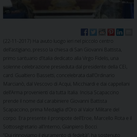
(22-11-2017) Ha avuto luogo ieri nel piccolo centro
dell’astigiano, presso la chiesa di San Giovanni Battista,
primo santuario d’Italia dedicato alla Virgo Fidelis, una
solenne celebrazione presieduta dal presidente della CEI,
card. Gualtiero Bassetti, concelebrata dall’Ordinario
Marcianò, dal Vescovo di Acqui, Micchiardi e dai cappellani
dell’Arma provenienti da tutta Italia. Incisa Scapaccino
prende il nome dal carabiniere Giovanni Battista
Scapaccino, prima Medaglia d’Oro al Valor Militare del
corpo. Era presente il pronipote dell’Eroe, Marcello Rota e il
Sottosegretario all’Interno, Gianpiero Bocci.
“Qui rinnoviamo il giuramento di fedeltà”, ha sostenuto