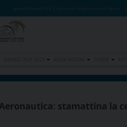
giovedì 06 agosto 2026
Festa della Trasfigurazione del Signore
SINODO 2021-2023
ASSOCIAZIONI
CHIESE
ATT
l’Aeronautica: stamattina la c