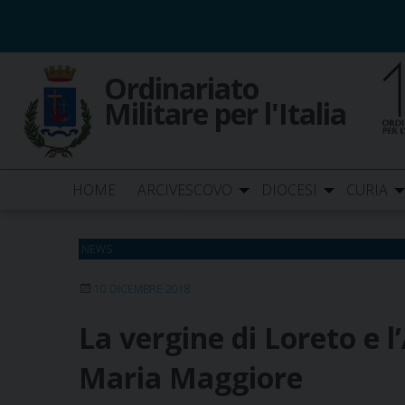
Skip
to
content
Ordinariato
Militare per l'Italia
HOME
ARCIVESCOVO
DIOCESI
CURIA
NEWS
10 DICEMBRE 2018
La vergine di Loreto e 
Maria Maggiore