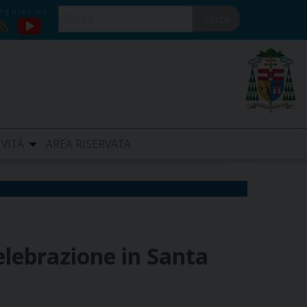
Cerca
YouTube
RSS
IVITÀ
AREA RISERVATA
elebrazione in Santa