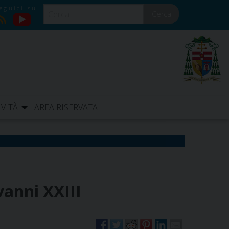
Cerca
YouTube
RSS
IVITÀ
AREA RISERVATA
vanni XXIII