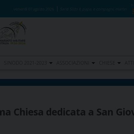
venerdì 07 agosto 2026
Santi Sisto II, papa, e compagni, martiri
SINODO 2021-2023
ASSOCIAZIONI
CHIESE
ATT
ma Chiesa dedicata a San Gio