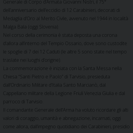
Generale di Corpo d’Armata Giovanni Nistri, il 75°
dell’anniversario dell’eccidio di 12 Carabinieri, decorati di
Medaglia d’Oro al Merito Civile, avvenuto nel 1944 in località
Malga Bala (oggi Slovenia).
Nel corso della cerimonia è stata deposta una corona
d’allora all’interno del Tempio Ossario, dove sono custodite
le spoglie di 7 dei 12 Caduti (le altre 5 sono state nel tempo
traslate nei luoghi d’origine).
La commemorazione è iniziata con la Santa Messa nella
Chiesa “Santi Pietro e Paolo” di Tarvisio, presieduta
dall’Ordinario Militare d’Italia Santo Marcianò, dal
Cappellano militare della Legione Friuli Venezia Giulia e dal
parroco di Tarvisio.
Il comandante Generale dell’Arma ha voluto ricordare gli alti
valori di coraggio, umanità e abnegazione, incarnati, oggi
come allora, dall’impegno quotidiano dei Carabinieri, presidio