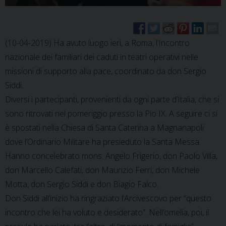
(10-04-2019) Ha avuto luogo ieri, a Roma, l’Incontro
nazionale dei familiari dei caduti in teatri operativi nelle
missioni di supporto alla pace, coordinato da don Sergio
Siddi.
Diversi i partecipanti, provenienti da ogni parte d’Italia, che si
sono ritrovati nel pomeriggio presso la Pio IX. A seguire ci si
è spostati nella Chiesa di Santa Caterina a Magnanapoli
dove l’Ordinario Militare ha presieduto la Santa Messa.
Hanno concelebrato mons. Angelo Frigerio, don Paolo Villa,
don Marcello Calefati, don Maurizio Ferri, don Michele
Motta, don Sergio Siddi e don Biagio Falco.
Don Siddi all’inizio ha ringraziato l’Arcivescovo per “questo
incontro che lei ha voluto e desiderato”. Nell’omelia, poi, il