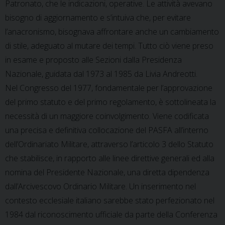
Patronato, che le indicazioni, operative. Le attività avevano
bisogno di aggiornamento e s’intuiva che, per evitare
l’anacronismo, bisognava affrontare anche un cambiamento
di stile, adeguato al mutare dei tempi. Tutto ciò viene preso
in esame e proposto alle Sezioni dalla Presidenza
Nazionale, guidata dal 1973 al 1985 da Livia Andreotti.
Nel Congresso del 1977, fondamentale per l’approvazione
del primo statuto e del primo regolamento, è sottolineata la
necessità di un maggiore coinvolgimento. Viene codificata
una precisa e definitiva collocazione del PASFA all’interno
dell’Ordinariato Militare, attraverso l’articolo 3 dello Statuto
che stabilisce, in rapporto alle linee direttive generali ed alla
nomina del Presidente Nazionale, una diretta dipendenza
dall’Arcivescovo Ordinario Militare. Un inserimento nel
contesto ecclesiale italiano sarebbe stato perfezionato nel
1984 dal riconoscimento ufficiale da parte della Conferenza