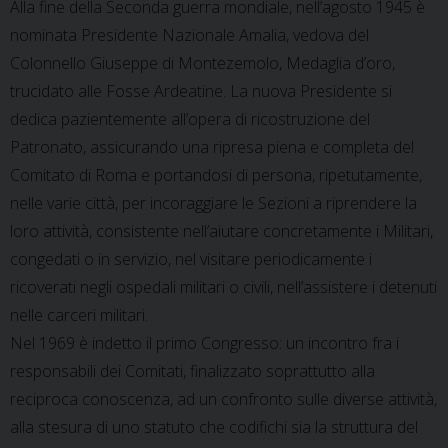
Alla fine della Seconda guerra mondiale, nell’agosto 1945 è
nominata Presidente Nazionale Amalia, vedova del
Colonnello Giuseppe di Montezemolo, Medaglia d’oro,
trucidato alle Fosse Ardeatine. La nuova Presidente si
dedica pazientemente all’opera di ricostruzione del
Patronato, assicurando una ripresa piena e completa del
Comitato di Roma e portandosi di persona, ripetutamente,
nelle varie città, per incoraggiare le Sezioni a riprendere la
loro attività, consistente nell’aiutare concretamente i Militari,
congedati o in servizio, nel visitare periodicamente i
ricoverati negli ospedali militari o civili, nell’assistere i detenuti
nelle carceri militari.
Nel 1969 è indetto il primo Congresso: un incontro fra i
responsabili dei Comitati, finalizzato soprattutto alla
reciproca conoscenza, ad un confronto sulle diverse attività,
alla stesura di uno statuto che codifichi sia la struttura del