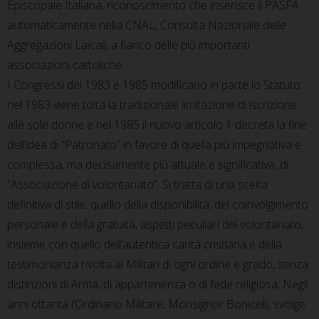
Episcopale Italiana, riconoscimento che inserisce il PASFA
automaticamente nella CNAL, Consulta Nazionale delle
Aggregazioni Laicali, a fianco delle più importanti
associazioni cattoliche.
I Congressi del 1983 e 1985 modificano in parte lo Statuto:
nel 1983 viene tolta la tradizionale limitazione di iscrizione
alle sole donne e nel 1985 il nuovo articolo 1 decreta la fine
dell’idea di “Patronato” in favore di quella più impegnativa e
complessa, ma decisamente più attuale e significativa, di
“Associazione di volontariato”. Si tratta di una scelta
definitiva di stile: quello della disponibilità, del coinvolgimento
personale e della gratuità, aspetti peculiari del volontariato,
insieme con quello dell’autentica carità cristiana e della
testimonianza rivolta ai Militari di ogni ordine e grado, senza
distinzioni di Arma, di appartenenza o di fede religiosa. Negli
anni ottanta l’Ordinario Militare, Monsignor Bonicelli, svolge