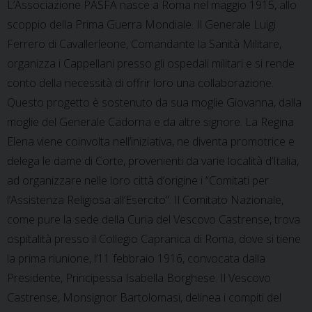
L’Associazione PASFA nasce a Roma nel maggio 1915, allo
scoppio della Prima Guerra Mondiale. Il Generale Luigi
Ferrero di Cavallerleone, Comandante la Sanità Militare,
organizza i Cappellani presso gli ospedali militari e si rende
conto della necessità di offrir loro una collaborazione.
Questo progetto è sostenuto da sua moglie Giovanna, dalla
moglie del Generale Cadorna e da altre signore. La Regina
Elena viene coinvolta nell’iniziativa, ne diventa promotrice e
delega le dame di Corte, provenienti da varie località d’Italia,
ad organizzare nelle loro città d’origine i “Comitati per
l’Assistenza Religiosa all’Esercito”. Il Comitato Nazionale,
come pure la sede della Curia del Vescovo Castrense, trova
ospitalità presso il Collegio Capranica di Roma, dove si tiene
la prima riunione, l’11 febbraio 1916, convocata dalla
Presidente, Principessa Isabella Borghese. Il Vescovo
Castrense, Monsignor Bartolomasi, delinea i compiti del