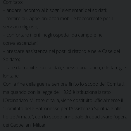
Comitato:
– andare incontro ai bisogni elementari dei soldati;
– fornire ai Cappellani altari mobili e l’occorrente per il
servizio religioso;
– confortare i feriti negli ospedali da campo e nei
convalescenziari;
– prestare assistenza nei posti di ristoro e nelle Case del
Soldato;
– fare da tramite fra i soldati, spesso analfabeti, e le famiglie
lontane.
Con la fine della guerra sembra finito lo scopo dei Comitati,
ma quando con la legge del 1926 è istituzionalizzato
l’Ordinariato Militare d’Italia, viene costituito ufficialmente il
“Comitato delle Patronesse per l’Assistenza Spirituale alle
Forze Armate”, con lo scopo principale di coadiuvare l’opera
dei Cappellani Militari.