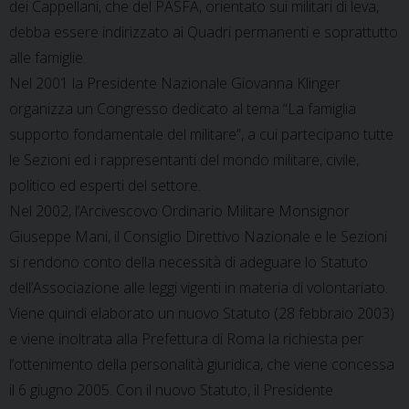
dei Cappellani, che del PASFA, orientato sui militari di leva,
debba essere indirizzato ai Quadri permanenti e soprattutto
alle famiglie.
Nel 2001 la Presidente Nazionale Giovanna Klinger
organizza un Congresso dedicato al tema “La famiglia
supporto fondamentale del militare”, a cui partecipano tutte
le Sezioni ed i rappresentanti del mondo militare, civile,
politico ed esperti del settore.
Nel 2002, l’Arcivescovo Ordinario Militare Monsignor
Giuseppe Mani, il Consiglio Direttivo Nazionale e le Sezioni
si rendono conto della necessità di adeguare lo Statuto
dell’Associazione alle leggi vigenti in materia di volontariato.
Viene quindi elaborato un nuovo Statuto (28 febbraio 2003)
e viene inoltrata alla Prefettura di Roma la richiesta per
l’ottenimento della personalità giuridica, che viene concessa
il 6 giugno 2005. Con il nuovo Statuto, il Presidente