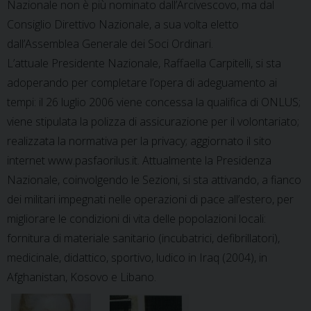
Nazionale non è più nominato dall’Arcivescovo, ma dal
Consiglio Direttivo Nazionale, a sua volta eletto
dall’Assemblea Generale dei Soci Ordinari.
L’attuale Presidente Nazionale, Raffaella Carpitelli, si sta
adoperando per completare l’opera di adeguamento ai
tempi: il 26 luglio 2006 viene concessa la qualifica di ONLUS;
viene stipulata la polizza di assicurazione per il volontariato;
realizzata la normativa per la privacy; aggiornato il sito
internet www.pasfaorilus.it. Attualmente la Presidenza
Nazionale, coinvolgendo le Sezioni, si sta attivando, a fianco
dei militari impegnati nelle operazioni di pace all’estero, per
migliorare le condizioni di vita delle popolazioni locali:
fornitura di materiale sanitario (incubatrici, defibrillatori),
medicinale, didattico, sportivo, ludico in Iraq (2004), in
Afghanistan, Kosovo e Libano.