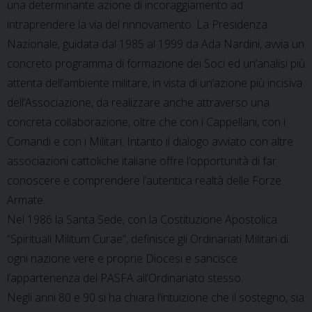
una determinante azione di incoraggiamento ad
intraprendere la via del rinnovamento. La Presidenza
Nazionale, guidata dal 1985 al 1999 da Ada Nardini, avvia un
concreto programma di formazione dei Soci ed un’analisi più
attenta dell’ambiente militare, in vista di un’azione più incisiva
dell’Associazione, da realizzare anche attraverso una
concreta collaborazione, oltre che con i Cappellani, con i
Comandi e con i Militari. Intanto il dialogo avviato con altre
associazioni cattoliche italiane offre l’opportunità di far
conoscere e comprendere l’autentica realtà delle Forze
Armate.
Nel 1986 la Santa Sede, con la Costituzione Apostolica
“Spirituali Militum Curae”, definisce gli Ordinariati Militari di
ogni nazione vere e proprie Diocesi e sancisce
l’appartenenza del PASFA all’Ordinariato stesso.
Negli anni 80 e 90 si ha chiara l’intuizione che il sostegno, sia