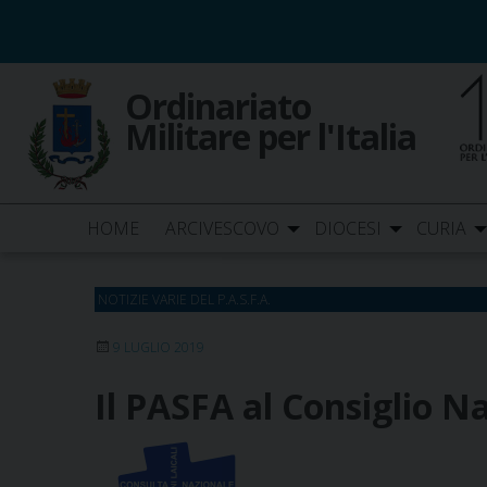
Skip
to
content
Ordinariato
Militare per l'Italia
HOME
ARCIVESCOVO
DIOCESI
CURIA
NOTIZIE VARIE DEL P.A.S.F.A.
9 LUGLIO 2019
Il PASFA al Consiglio N