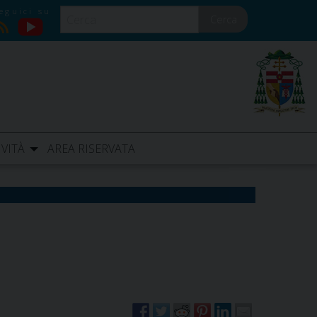
Cerca
YouTube
RSS
IVITÀ
AREA RISERVATA