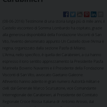
(08-06-2016) Testimone di una storia lunga più di mille anni, il
Castello visconteo di Somma Lombardo ha ospitato, grazie
alla generosa disponibilità della Fondazione Visconti di San
Vito, l’evento denominato appunto Un Castello dove l’Arma è
regina, organizzato dalla sezione Pasfa di Milano.
L’Arma, nello specifico, è quella dei Carabinieri, a cui hanno
espresso il loro sentito apprezzamento la Presidente Pasfa
Marinella Boverio Navarrini e il Presidente della Fondazione
Visconti di San Vito, avvocato Gaetano Galeone.
All’evento hanno aderito in gran numero Autorità militari e
civili: dal Generale Marco Scursatone, vice Comandante
Interregionale dei Carabinieri, al Presidente del Comitato
Regionale Croce Rossa Italiana dr. Antonio Arosio, dal