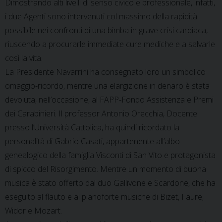
Dimostrando alti livelli di senso civico e professionale, infatti,
i due Agenti sono intervenuti col massimo della rapidità
possibile nei confronti di una bimba in grave crisi cardiaca,
riuscendo a procurarle immediate cure mediche e a salvarle
così la vita.
La Presidente Navarrini ha consegnato loro un simbolico
omaggio-ricordo, mentre una elargizione in denaro è stata
devoluta, nell’occasione, al FAPP-Fondo Assistenza e Premi
dei Carabinieri. Il professor Antonio Orecchia, Docente
presso l’Università Cattolica, ha quindi ricordato la
personalità di Gabrio Casati, appartenente all’albo
genealogico della famiglia Visconti di San Vito e protagonista
di spicco del Risorgimento. Mentre un momento di buona
musica è stato offerto dal duo Gallivone e Scardone, che ha
eseguito al flauto e al pianoforte musiche di Bizet, Faure,
Widor e Mozart.