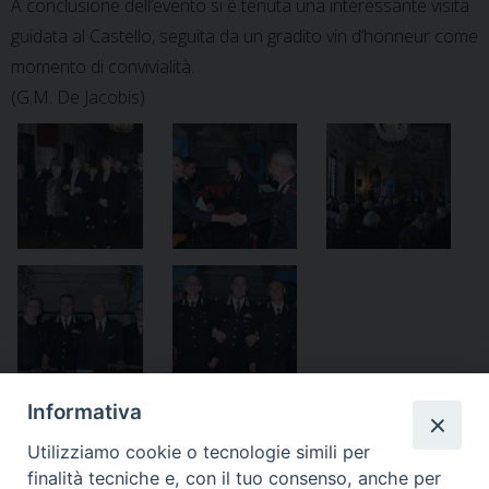
A conclusione dell’evento si è tenuta una interessante visita
guidata al Castello, seguita da un gradito vin d’honneur come
momento di convivialità.
(G.M. De Jacobis)
Informativa
Utilizziamo cookie o tecnologie simili per
finalità tecniche e, con il tuo consenso, anche per