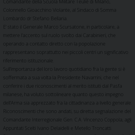
Comandante della Scuola Militare Teuliè di Milano,
Colonnello Gioacchino Violante, al Sindaco di Somma
Lombardo dr Stefano Bellaria.
E’ stato il Generale Marco Scursatone, in particolare, a
mettere l’accento sul ruolo svolto dai Carabinieri, che
operando a contatto diretto con la popolazione
rappresentano soprattutto nei piccoli centri un significativo
riferimento istituzionale.
Sull’importanza del loro lavoro quotidiano fra la gente si è
soffermata a sua volta la Presidente Navarrini, che nel
conferire i due riconoscimenti al merito istituiti dal Pasfa
milanese, ha voluto sottolineare quanto questo impegno
dell’Arma sia apprezzato fra la cittadinanza a livello generale.
Riconoscimenti che sono andati, su diretta segnalazione del
Comandante Interregionale Gen. C.A. Vincenzo Coppola, agli
Appuntati Scelti Ivano Delaidelli e Metello Troncatti.