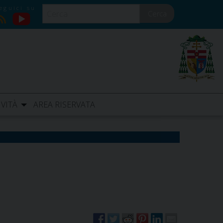
Cerca
YouTube
RSS
IVITÀ
AREA RISERVATA