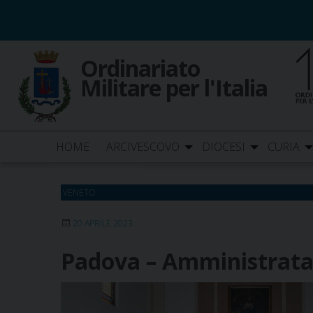
Skip
to
content
Ordinariato
Militare per l'Italia
HOME
ARCIVESCOVO
DIOCESI
CURIA
VENETO
20 APRILE 2023
Padova – Amministrata 