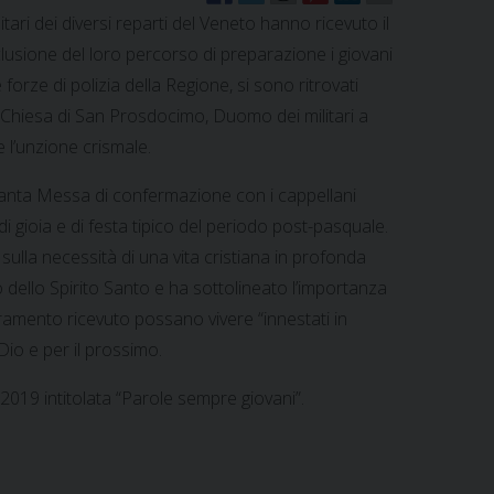
itari dei diversi reparti del Veneto hanno ricevuto il
sione del loro percorso di preparazione i giovani
forze di polizia della Regione, si sono ritrovati
a Chiesa di San Prosdocimo, Duomo dei militari a
e l’unzione crismale.
anta Messa di confermazione con i cappellani
di gioia e di festa tipico del periodo post-pasquale.
 sulla necessità di una vita cristiana in profonda
 dello Spirito Santo e ha sottolineato l’importanza
cramento ricevuto possano vivere “innestati in
Dio e per il prossimo.
 2019 intitolata “Parole sempre giovani”.