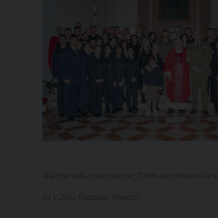
Alla fine della celebrazione, l’Ordinario militare ha
(la V Zona Pastorale ‘Veneto’)