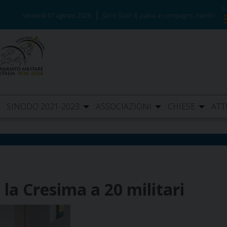
venerdì 07 agosto 2026
Santi Sisto II, papa, e compagni, martiri
SINODO 2021-2023
ASSOCIAZIONI
CHIESE
ATT
la Cresima a 20 militari