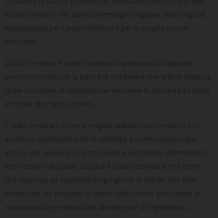
condanna di tutte le pratiche che minacciano l’esistenza di ogni
essere umano e che danno un’immagine negativa della religione,
impiegandola per i propri interessi e per la propria visione
personale.
Da tutti i relatori è stata condivisa l’importanza di sviluppare
percorsi concreti per la pace e di mantenere viva la fede religiosa,
quale occasione di confronto per avvicinare le comunità e i fedeli
e motivo di progetti comuni.
È stato rimarcato come le religioni abbiano conservato la loro
esistenza, superando tutte le difficoltà, e come costituiscano
ancora una valvola di sicurezza umana nel mondo, affermando il
loro richiamo alla pace. La pace è stata declinata anche come
una chiamata ad apprendere ogni giorno la difficile arte della
comunione, ad acquisire la cultura dell’incontro, purificando la
coscienza da ogni tentazione di violenza e di irrigidimento,