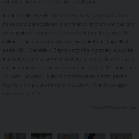
contrari al nome di Dio e alla dignità dell’uomo.
Iniziando sulle note del canto “fratello sole, sorella luna”, canto
francescano per eccellenza, e terminando l’incontro con due canti
mariani, vibrati dal coro del Settore Ovest formato da circa 20
militari italiani e da un maggiore polacco, diretti dal Cappellano
padre Miki, il Generale di Brigata Vergori ha ringraziato le Autorità
intervenute per la testimonianza offerta di una solida amicizia e di
un chiaro monito e desiderio comune di fraternità. “L’esempio che
Voi date – ha detto – è di una ricchezza senza prezzo, perché
l’esempio è la più alta forma di educazione.” Avanti e coraggio
costruttori di PACE!
Il cappellano padre Miki