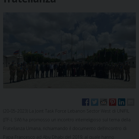
(20-05-2023) La Joint Task Force Lebanon Sector West di UNIFIL
(JTF-L SW) ha promosso un incontro interreligioso sul tema della
Fratellanza Umana, richiamando il documento dell’incontro di
Papa Francesco ad Abu Dhabi del 2019, al quale hanno