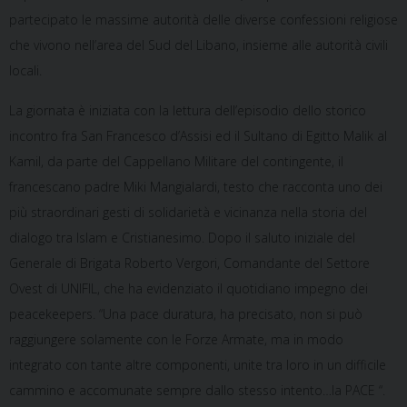
partecipato le massime autorità delle diverse confessioni religiose
che vivono nell’area del Sud del Libano, insieme alle autorità civili
locali.
La giornata è iniziata con la lettura dell’episodio dello storico
incontro fra San Francesco d’Assisi ed il Sultano di Egitto Malik al
Kamil, da parte del Cappellano Militare del contingente, il
francescano padre Miki Mangialardi, testo che racconta uno dei
più straordinari gesti di solidarietà e vicinanza nella storia del
dialogo tra Islam e Cristianesimo. Dopo il saluto iniziale del
Generale di Brigata Roberto Vergori, Comandante del Settore
Ovest di UNIFIL, che ha evidenziato il quotidiano impegno dei
peacekeepers. “Una pace duratura, ha precisato, non si può
raggiungere solamente con le Forze Armate, ma in modo
integrato con tante altre componenti, unite tra loro in un difficile
cammino e accomunate sempre dallo stesso intento…la PACE “.