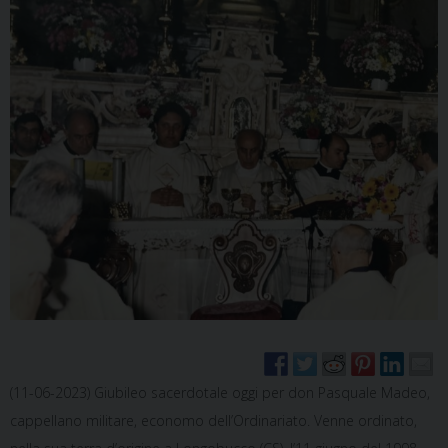
(11-06-2023) Giubileo sacerdotale oggi per don Pasquale Madeo,
cappellano militare, economo dell’Ordinariato. Venne ordinato,