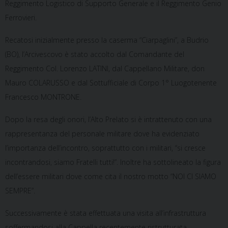
Reggimento Logistico di Supporto Generale e il Reggimento Genio
Ferrovieri.
Recatosi inizialmente presso la caserma “Ciarpaglini”, a Budrio
(BO), l’Arcivescovo è stato accolto dal Comandante del
Reggimento Col. Lorenzo LATINI, dal Cappellano Militare, don
Mauro COLARUSSO e dal Sottufficiale di Corpo 1° Luogotenente
Francesco MONTRONE.
Dopo la resa degli onori, l’Alto Prelato si è intrattenuto con una
rappresentanza del personale militare dove ha evidenziato
l’importanza dell’incontro, soprattutto con i militari, “si cresce
incontrandosi, siamo Fratelli tutti!”. Inoltre ha sottolineato la figura
dell’essere militari dove come cita il nostro motto “NOI CI SIAMO
SEMPRE”.
Successivamente è stata effettuata una visita all’infrastruttura
soffermandosi alla Cappella recentemente ristrutturata.