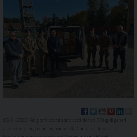
(08-01-2023) Nei giorni scorsi sono stati donati 300kg di generi
alimentari a lunga conservazione alla Caritas di Rubiera. La