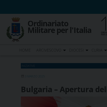
Skip
to
content
Ordinariato
Militare per l'Italia
HOME
ARCIVESCOVO
DIOCESI
CURIA
INIZIATIVE
3 MARZO 2025
Bulgaria – Apertura del