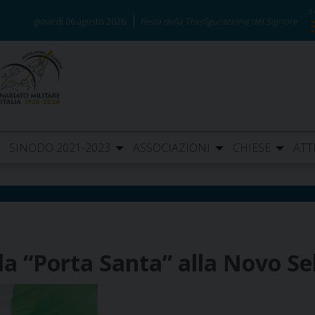
giovedì 06 agosto 2026
Festa della Trasfigurazione del Signore
SINODO 2021-2023
ASSOCIAZIONI
CHIESE
ATT
la “Porta Santa” alla Novo Se