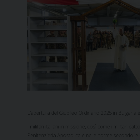
L’apertura del Giubileo Ordinario 2025 in Bulgaria 
I militari italiani in missione, così come i militari ca
Penitenzieria Apostolica e nelle norme secondo le q