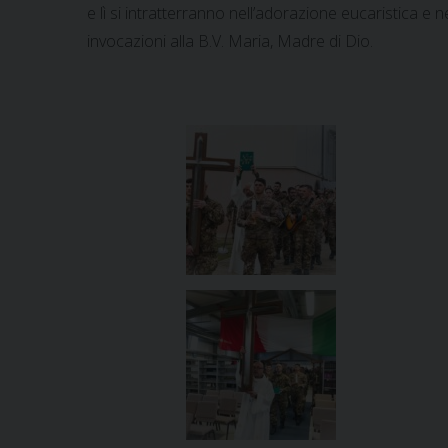
e lì si intratterranno nell’adorazione eucaristica e
invocazioni alla B.V. Maria, Madre di Dio.