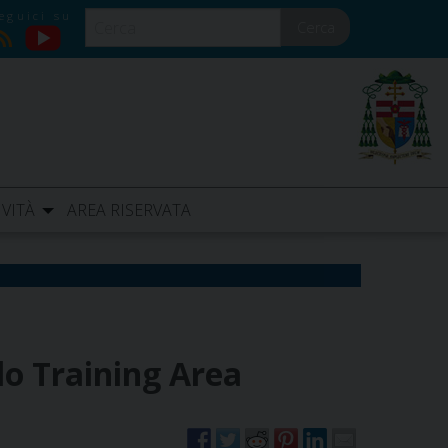
Cerca
YouTube
RSS
IVITÀ
AREA RISERVATA
lo Training Area