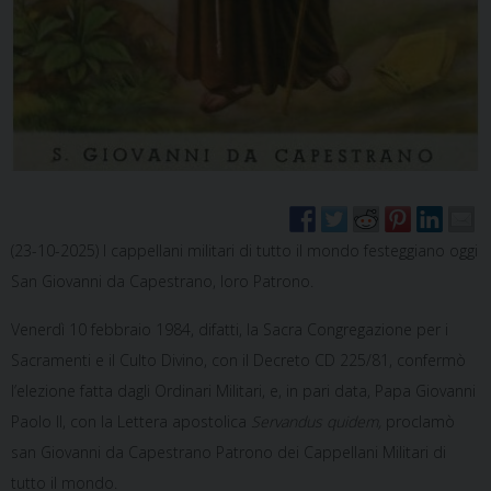
(23-10-2025) I cappellani militari di tutto il mondo festeggiano oggi
San Giovanni da Capestrano, loro Patrono.
Venerdì 10 febbraio 1984, difatti, la Sacra Congregazione per i
Sacramenti e il Culto Divino, con il Decreto CD 225/81, confermò
l’elezione fatta dagli Ordinari Militari, e, in pari data, Papa Giovanni
Paolo II, con la Lettera apostolica
Servandus quidem,
proclamò
san Giovanni da Capestrano Patrono dei Cappellani Militari di
tutto il mondo.