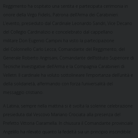
Reggimento ha ospitato una sentita e partecipata cerimonia in
onore della Virgo Fidelis, Patrona dell’Arma dei Carabinieri.
L’evento, presieduto dal Cardinale Leonardo Sandri, Vice Decano
del Collegio Cardinalizio e concelebrato dal cappellano
militare Don Eugenio Campini ha visto la partecipazione
del Colonnello Carlo Lecca, Comandante del Reggimento, del
Generale Roberto Angrisani, Comandante dell’Istituto Superiore di
Tecniche Investigative dell’Arma e la Compagnia Carabinieri di
Velletri. Il cardinale ha voluto sottolineare l’importanza dell’unità e
della solidarietà, affermando con forza l’universalità del
messaggio cristiano.
A Latina, sempre nella mattina si è svolta la solenne celebrazione
presieduta dal Vescovo Mariano Crociata alla presenza del
Prefetto Vittoria Ciaramella. In chiusura il Comandante provinciale
Angelillo ha rilevato quanto la fedeltà sia un principio inscindibile