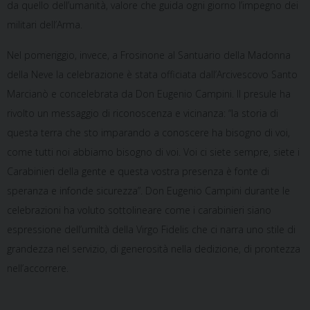
da quello dell’umanità, valore che guida ogni giorno l’impegno dei
militari dell’Arma.
Nel pomeriggio, invece, a Frosinone al Santuario della Madonna
della Neve la celebrazione è stata officiata dall’Arcivescovo Santo
Marcianò e concelebrata da Don Eugenio Campini. Il presule ha
rivolto un messaggio di riconoscenza e vicinanza: “la storia di
questa terra che sto imparando a conoscere ha bisogno di voi,
come tutti noi abbiamo bisogno di voi. Voi ci siete sempre, siete i
Carabinieri della gente e questa vostra presenza è fonte di
speranza e infonde sicurezza”. Don Eugenio Campini durante le
celebrazioni ha voluto sottolineare come i carabinieri siano
espressione dell’umiltà della Virgo Fidelis che ci narra uno stile di
grandezza nel servizio, di generosità nella dedizione, di prontezza
nell’accorrere.