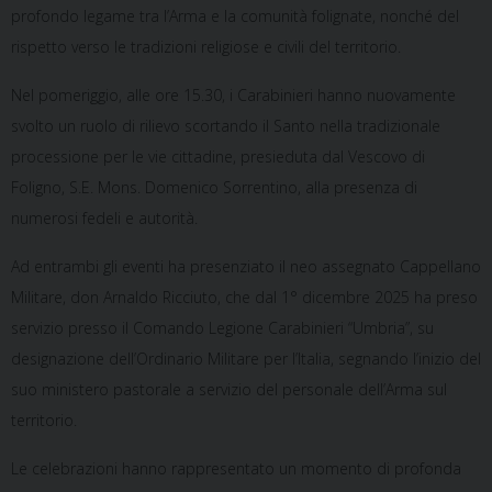
profondo legame tra l’Arma e la comunità folignate, nonché del
rispetto verso le tradizioni religiose e civili del territorio.
Nel pomeriggio, alle ore 15.30, i Carabinieri hanno nuovamente
svolto un ruolo di rilievo scortando il Santo nella tradizionale
processione per le vie cittadine, presieduta dal Vescovo di
Foligno, S.E. Mons. Domenico Sorrentino, alla presenza di
numerosi fedeli e autorità.
Ad entrambi gli eventi ha presenziato il neo assegnato Cappellano
Militare, don Arnaldo Ricciuto, che dal 1° dicembre 2025 ha preso
servizio presso il Comando Legione Carabinieri “Umbria”, su
designazione dell’Ordinario Militare per l’Italia, segnando l’inizio del
suo ministero pastorale a servizio del personale dell’Arma sul
territorio.
Le celebrazioni hanno rappresentato un momento di profonda