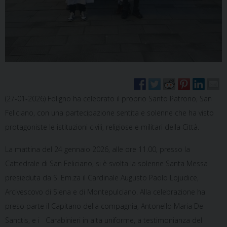
(27-01-2026) Foligno ha celebrato il proprio Santo Patrono, San
Feliciano, con una partecipazione sentita e solenne che ha visto
protagoniste le istituzioni civili, religiose e militari della Città.
La mattina del 24 gennaio 2026, alle ore 11.00, presso la
Cattedrale di San Feliciano, si è svolta la solenne Santa Messa
presieduta da S. Em.za il Cardinale Augusto Paolo Lojudice,
Arcivescovo di Siena e di Montepulciano. Alla celebrazione ha
preso parte il Capitano della compagnia, Antonello Maria De
Sanctis, e i Carabinieri in alta uniforme, a testimonianza del