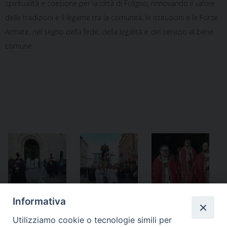
spiritualità e coesione per la città di Foligno, rinnovando il valore
delle tradizioni e il legame tra la comunità, le istituzioni e le Forze
Armate, nel segno della fede, della legalità e del servizio al bene
comune.
Informativa
Utilizziamo cookie o tecnologie simili per