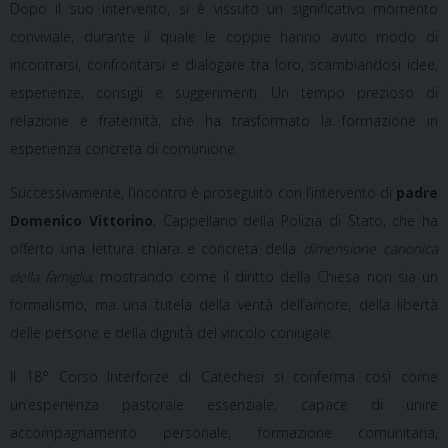
Dopo il suo intervento, si è vissuto un significativo
momento
conviviale
, durante il quale le coppie hanno avuto modo di
incontrarsi, confrontarsi e dialogare tra loro, scambiandosi idee,
esperienze, consigli e suggerimenti. Un tempo prezioso di
relazione e fraternità, che ha trasformato la formazione in
esperienza concreta di comunione.
Successivamente, l’incontro è proseguito con l’intervento di
padre
Domenico Vittorino
, Cappellano della Polizia di Stato, che ha
offerto una lettura chiara e concreta della
dimensione canonica
della famiglia
, mostrando come il diritto della Chiesa non sia un
formalismo, ma una tutela della verità dell’amore, della libertà
delle persone e della dignità del vincolo coniugale.
Il 18° Corso Interforze di Catechesi si conferma così come
un’esperienza pastorale essenziale, capace di unire
accompagnamento personale, formazione comunitaria,