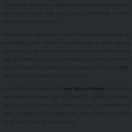
Guardia di Finanza, che ha guidato i presenti nella comprensione
del
mistero nuziale nella Sacra Scrittura
, mostrando le radici
bibliche dell’amore sponsale.
Particolarmente significativa è stata la testimonianza concreta di
una
famiglia. Cleto, militare in servizio padre di cinque figli
, ha
raccontato la bellezza e la fatica della vocazione familiare vissuta
nella quotidianità. Un racconto semplice e vero, che ha mostrato
come il matrimonio cristiano sia una scelta concreta di fedeltà,
sacrificio e amore vissuto giorno per giorno.
La riflessione è proseguita con
don Marco Falcone
, Cappellano
dell’Accademia Militare, che ha illustrato il significato profondo
della
liturgia del matrimonio
, aiutando le coppie a comprendere il
valore dei segni, dei gesti e delle parole della celebrazione nuziale
come autentico evento sacramentale.