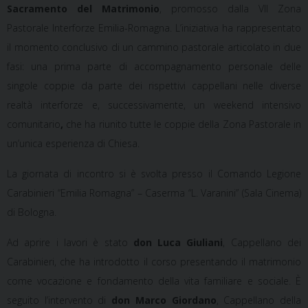
Sacramento del Matrimonio
, promosso dalla VII Zona
Pastorale Interforze Emilia-Romagna. L’iniziativa ha rappresentato
il momento conclusivo di un
cammino pastorale articolato in due
fasi
:
una prima parte di accompagnamento personale delle
singole coppie da parte dei rispettivi cappellani nelle diverse
realtà interforze e, successivamente, un weekend
intensivo
comunitario
,
che ha riunito tutte le coppie della Zona Pastorale in
un’unica esperienza di Chiesa.
La giornata di incontro si è svolta presso il
Comando Legione
Carabinieri “Emilia Romagna” – Caserma “L. Varanini” (Sala Cinema)
di Bologna.
Ad aprire i lavori è stato
don Luca Giuliani
, Cappellano dei
Carabinieri, che ha introdotto il corso presentando il matrimonio
come
vocazione
e fondamento della vita familiare e sociale. È
seguito l’intervento di
don Marco Giordano
, Cappellano della