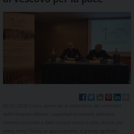
(03-03-2026) Si sono aperte ieri le celebrazioni del centenario
dell’Ordinariato Militare. I cappellani provenienti dall’intero
territorio nazionale e dalle missioni estere si sono ritrovati per
vivere, come Chiesa, un appuntamento di grande significato: