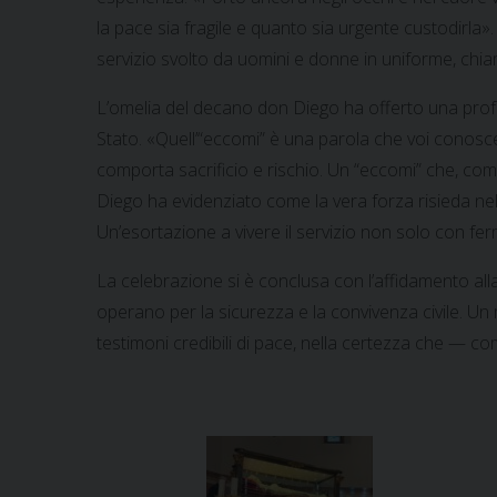
la pace sia fragile e quanto sia urgente custodirla
servizio svolto da uomini e donne in uniforme, chiam
L’omelia del decano don Diego ha offerto una profon
Stato. «Quell’“eccomi” è una parola che voi conosce
comporta sacrificio e rischio. Un “eccomi” che, co
Diego ha evidenziato come la vera forza risieda nel
Un’esortazione a vivere il servizio non solo con fe
La celebrazione si è conclusa con l’affidamento all
operano per la sicurezza e la convivenza civile. Un
testimoni credibili di pace, nella certezza che — com