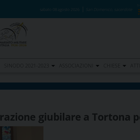
sabato 08 agosto 2026
San Domenico, sacerdote
SINODO 2021-2023
ASSOCIAZIONI
CHIESE
ATT
azione giubilare a Tortona p