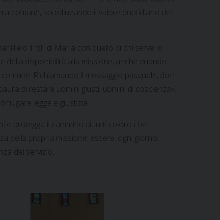
era comune, sottolineando il valore quotidiano del
lelo il “sì” di Maria con quello di chi serve lo
e della disponibilità alla missione, anche quando
ene comune. Richiamando il messaggio pasquale, don
aura di restare uomini giusti, uomini di coscienza».
niugare legge e giustizia.
i e protegga il cammino di tutti coloro che
a della propria missione: essere, ogni giorno,
nza del servizio.