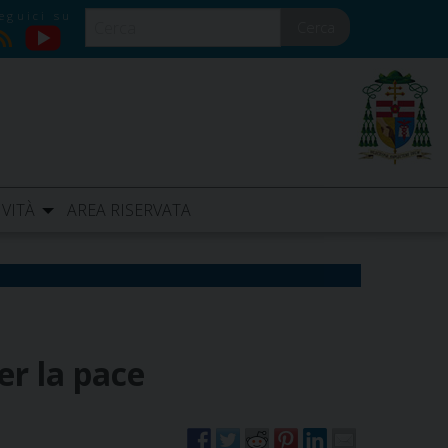
Cerca
YouTube
RSS
IVITÀ
AREA RISERVATA
er la pace