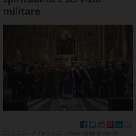
militare
(28-03-2026) Il 27 marzo 2026, la Chiesa Madre di Anzio ha