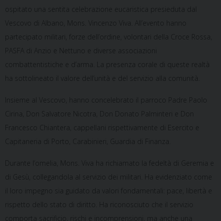
ospitato una sentita celebrazione eucaristica presieduta dal
Vescovo di Albano, Mons. Vincenzo Viva. All’evento hanno
partecipato militari, forze dell’ordine, volontari della Croce Rossa,
PASFA di Anzio e Nettuno e diverse associazioni
combattentistiche e d’arma. La presenza corale di queste realtà
ha sottolineato il valore dell’unità e del servizio alla comunità.
Insieme al Vescovo, hanno concelebrato il parroco Padre Paolo
Cirina, Don Salvatore Nicotra, Don Donato Palminteri e Don
Francesco Chiantera, cappellani rispettivamente di Esercito e
Capitaneria di Porto, Carabinieri, Guardia di Finanza.
Durante l’omelia, Mons. Viva ha richiamato la fedeltà di Geremia e
di Gesù, collegandola al servizio dei militari. Ha evidenziato come
il loro impegno sia guidato da valori fondamentali: pace, libertà e
rispetto dello stato di diritto. Ha riconosciuto che il servizio
comporta sacrificio, rischi e incomprensioni, ma anche una