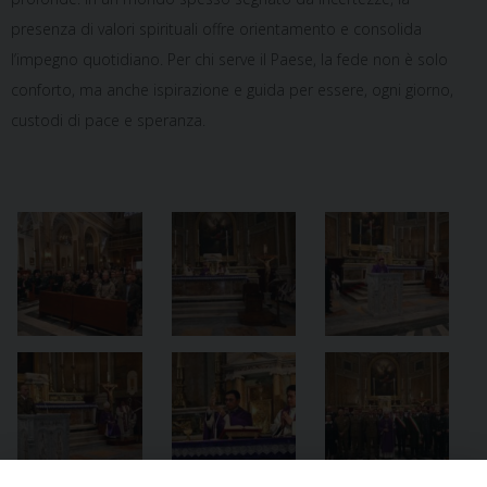
presenza di valori spirituali offre orientamento e consolida
l’impegno quotidiano. Per chi serve il Paese, la fede non è solo
conforto, ma anche ispirazione e guida per essere, ogni giorno,
custodi di pace e speranza.