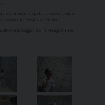
o…»
di crescita umana e spirituale, consentendo di
o preceduti nel servizio alla Nazione.
e, affinché protegga i Marinai impegnati nelle