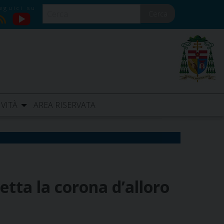
Cerca
YouTube
RSS
IVITÀ
AREA RISERVATA
tta la corona d’alloro