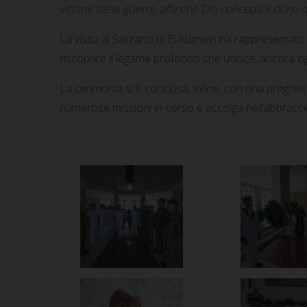
vittime delle guerre, affinché Dio conceda il dono d
La visita al Sacrario di El Alamein ha rappresentat
riscoprire il legame profondo che unisce, ancora og
La cerimonia si è conclusa, infine, con una preghier
numerose missioni in corso e accolga nell’abbracci