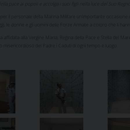
ella pace ai popoli e accolga i suoi figli nella luce del Suo Regn
o per il personale della Marina Militare un’importante occasione 
gi, le donne e gli uomini delle Forze Armate a coloro che li hann
a affidata alla Vergine Maria, Regina della Pace e Stella del Mar
o misericordioso del Padre i Caduti di ogni tempo e luogo.