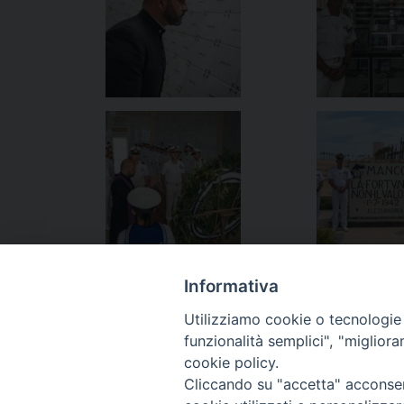
Informativa
Utilizziamo cookie o tecnologie s
funzionalità semplici", "miglior
«
Oggi alla Cecchignola la celebrazione del Corpus
cookie policy.
Cliccando su "accetta" acconsent