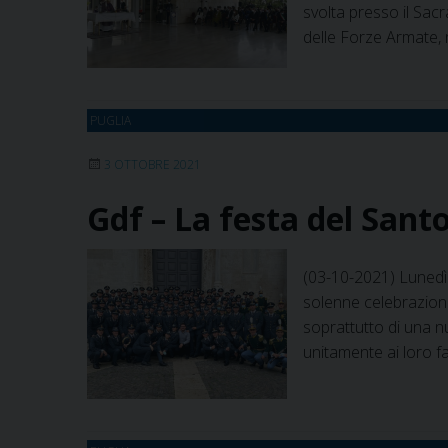
svolta presso il Sac
delle Forze Armate,
PUGLIA
3 OTTOBRE 2021
Gdf – La festa del Sant
(03-10-2021) Lunedì 2
solenne celebrazione 
soprattutto di una nu
unitamente ai loro fam