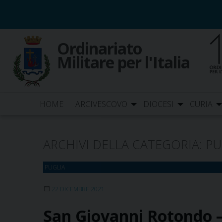
Skip
to
content
Ordinariato
Militare per l'Italia
HOME
ARCIVESCOVO
DIOCESI
CURIA
ARCHIVI DELLA CATEGORIA:
PU
PUGLIA
22 DICEMBRE 2021
San Giovanni Rotondo – 