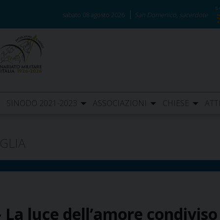
sabato 08 agosto 2026
San Domenico, sacerdote
SINODO 2021-2023
ASSOCIAZIONI
CHIESE
ATT
GLIA
La luce dell’amore condiviso c