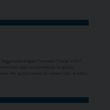
 Reggimento Artiglieri Terrestre “Trieste” e l’11°
stimoniato dalla loro protettrice. Un grazie
restia. Per questo motivo un numero folto di militari,