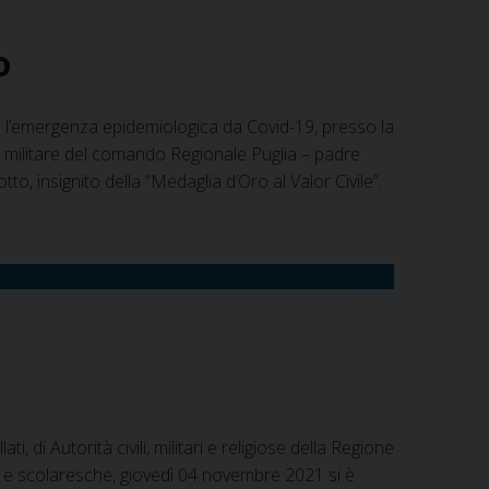
o
re l’emergenza epidemiologica da Covid-19, presso la
o militare del comando Regionale Puglia – padre
, insignito della “Medaglia d’Oro al Valor Civile”.
 di Autorità civili, militari e religiose della Regione
ti e scolaresche, giovedì 04 novembre 2021 si è