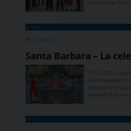
loro Patrona. Dopo
PUGLIA
7 DICEMBRE 2021
Santa Barbara – La cel
(07-12-2021) In pross
Genio Guastatori, ha
espresso e vissuto di
tutelando tutte le n
PUGLIA