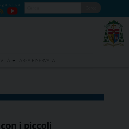
Cerca
YouTube
RSS
IVITÀ
AREA RISERVATA
on i piccoli