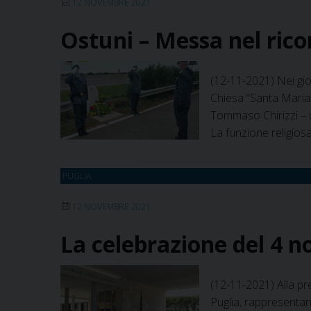
12 NOVEMBRE 2021
Ostuni – Messa nel rico
(12-11-2021) Nei gio
Chiesa “Santa Maria 
Tommaso Chirizzi – un
La funzione religios
PUGLIA
12 NOVEMBRE 2021
La celebrazione del 4 
(12-11-2021) Alla pre
Puglia, rappresentan