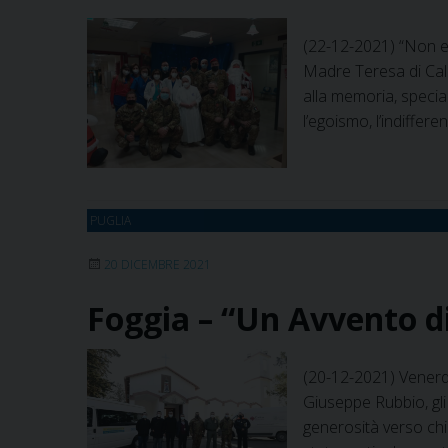
(22-12-2021) “Non e
Madre Teresa di Calc
alla memoria, specia
l’egoismo, l’indiffer
PUGLIA
20 DICEMBRE 2021
Foggia – “Un Avvento d
(20-12-2021) Venerdì
Giuseppe Rubbio, gli 
generosità verso chi