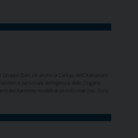
 II Gruppo Bari, c’è anche la Caritas dell’Ordinariato
 finanzieri e personale dell’Agenzia delle Dogane
enti illecitamente modelli di un noto marchio. Sono
a