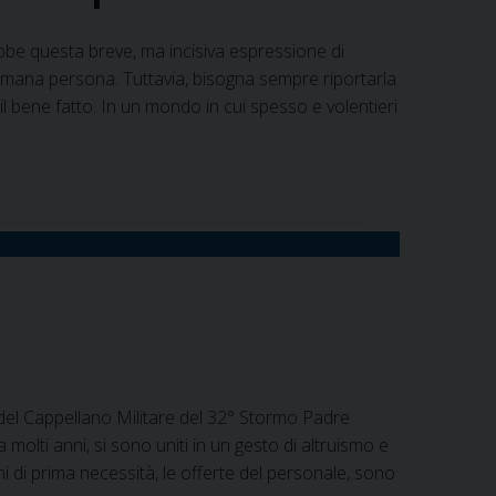
be questa breve, ma incisiva espressione di
umana persona. Tuttavia, bisogna sempre riportarla
l bene fatto. In un mondo in cui spesso e volentieri
 del Cappellano Militare del 32° Stormo Padre
molti anni, si sono uniti in un gesto di altruismo e
i di prima necessità, le offerte del personale, sono