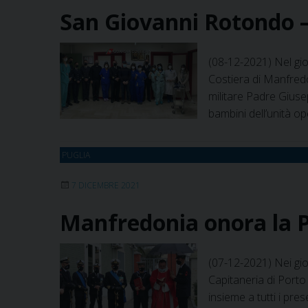
San Giovanni Rotondo –
(08-12-2021) Nel gio
Costiera di Manfred
militare Padre Giuse
bambini dell’unità op
PUGLIA
7 DICEMBRE 2021
Manfredonia onora la P
(07-12-2021) Nei gior
Capitaneria di Porto
insieme a tutti i pre