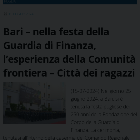
PUGLIA
la
Scuola
15 LUGLIO 2024
Allievi
Bari – nella festa della
Finanzieri
Guardia di Finanza,
l’esperienza della Comunità
frontiera – Città dei ragazzi
(15-07-2024) Nel giorno 25
giugno 2024, a Bari, si è
tenuta la festa pugliese dei
250 anni della Fondazione del
Corpo della Guardia di
Finanza. La cerimonia,
tenutasi all’interno della caserma del Comando Regionale