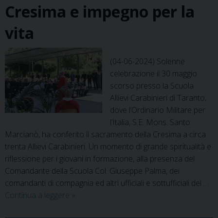
Cresima e impegno per la
vita
(04-06-2024) Solenne
celebrazione il 30 maggio
scorso presso la Scuola
Allievi Carabinieri di Taranto,
dove l’Ordinario Militare per
l’Italia, S.E. Mons. Santo
Marcianò, ha conferito il sacramento della Cresima a circa
trenta Allievi Carabinieri. Un momento di grande spiritualità e
riflessione per i giovani in formazione, alla presenza del
Comandante della Scuola Col. Giuseppe Palma, dei
comandanti di compagnia ed altri ufficiali e sottufficiali del …
L’Ordinario
Continua a leggere
»
Militare