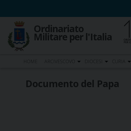
Skip
to
content
Ordinariato
Militare per l'Italia
HOME
ARCIVESCOVO
DIOCESI
CURIA
Documento del Papa