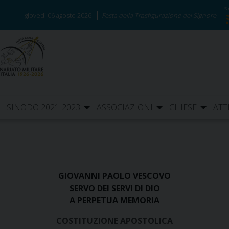
giovedì 06 agosto 2026
Festa della Trasfigurazione del Signore
SINODO 2021-2023
ASSOCIAZIONI
CHIESE
ATT
GIOVANNI PAOLO VESCOVO
SERVO DEI SERVI DI DIO
A PERPETUA MEMORIA
COSTITUZIONE APOSTOLICA