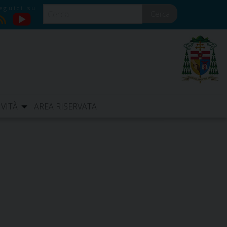
Cerca
YouTube
RSS
IVITÀ
AREA RISERVATA