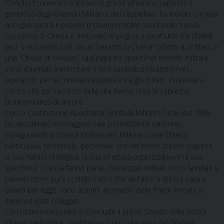
Concilio Ecumenico Vaticano II, grazie all’azione sapiente e
generosa degli Ordinari Militari e dei cappellani, ha trovato pronta
accoglienza tra il popolo cristiano militare suscitando nuova
coscienza di Chiesa e rinnovato impegno, soprattutto tra i fedeli
laici. Si è passati così da un “servizio di Chiesa” offerto ai militari, a
una “Chiesa di servizio”, radunata tra quanti nel mondo militare
sono chiamati a esercitare il loro sacerdozio battesimale,
operando per la convivenza pacifica tra gli uomini, in unione a
coloro che col sacrificio della vita hanno reso la suprema
testimonianza di amore.
Con la Costituzione Apostolica Spirituali Militum Curae del 1986,
ho desiderato incoraggiare tale promettente cammino,
configurando la Chiesa Ordinariato Militare come Chiesa
particolare, territoriale, personale, che nel nome stesso esprime
la sua natura teologica, la sua struttura organizzativa e la sua
specificità. Di essa fanno parte i battezzati militari, i loro familiari e
parenti come pure i collaboratori che abitano la stessa casa e
quanti per legge sono assunti al servizio delle Forze Armate o
sono ad esse collegati.
Con l’odierno incontro si conclude il primo Sinodo della vostra
Chiesa particolare, celebrato proprio alla vigilia del Grande