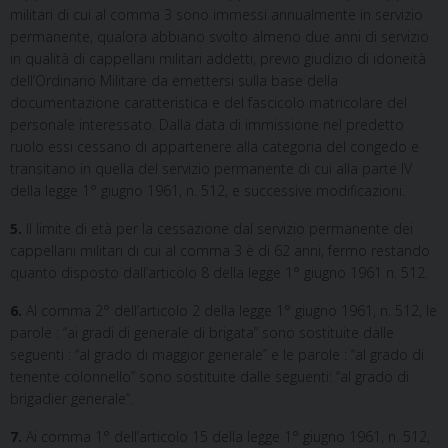
militari di cui al comma 3 sono immessi annualmente in servizio
permanente, qualora abbiano svolto almeno due anni di servizio
in qualità di cappellani militari addetti, previo giudizio di idoneità
dell’Ordinario Militare da emettersi sulla base della
documentazione caratteristica e del fascicolo matricolare del
personale interessato. Dalla data di immissione nel predetto
ruolo essi cessano di appartenere alla categoria del congedo e
transitano in quella del servizio permanente di cui alla parte IV
della legge 1° giugno 1961, n. 512, e successive modificazioni.
5.
Il limite di età per la cessazione dal servizio permanente dei
cappellani militari di cui al comma 3 è di 62 anni, fermo restando
quanto disposto dall’articolo 8 della legge 1° giugno 1961 n. 512.
6.
Al comma 2° dell’articolo 2 della legge 1° giugno 1961, n. 512, le
parole : “ai gradi di generale di brigata” sono sostituite dalle
seguenti : “al grado di maggior generale” e le parole : “al grado di
tenente colonnello” sono sostituite dalle seguenti: “al grado di
brigadier generale”.
7.
Ai comma 1° dell’articolo 15 della legge 1° giugno 1961, n. 512,