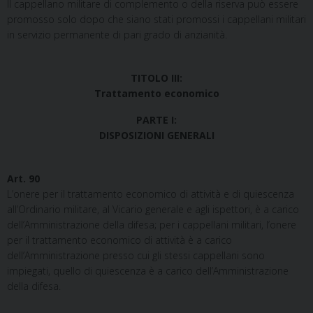
Il cappellano militare di complemento o della riserva può essere
promosso solo dopo che siano stati promossi i cappellani militari
in servizio permanente di pari grado di anzianità.
TITOLO III:
Trattamento economico
PARTE I:
DISPOSIZIONI GENERALI
Art. 90
L’onere per il trattamento economico di attività e di quiescenza
all’Ordinario militare, al Vicario generale e agli ispettori, è a carico
dell’Amministrazione della difesa; per i cappellani militari, l’onere
per il trattamento economico di attività è a carico
dell’Amministrazione presso cui gli stessi cappellani sono
impiegati, quello di quiescenza è a carico dell’Amministrazione
della difesa.