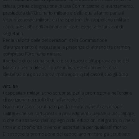
difesa, previa designazione di una Commissione di avanzamento,
presieduta dall’Ordinario militare e della quale fanno parte il
Vicario generale militare e i tre ispettori. Un cappellano militare
capo, prescelto dall’Ordinario militare, esercita le funzioni di
segretario.
Per la validità delle deliberazioni della Commissione
d’avanzamento è necessaria la presenza di almeno tre membri
compreso l’Ordinario militare.
Il verbale di ciascuna seduta è sottoposto all’approvazione del
Ministro per la difesa, il quale indica, eventualmente, quali
deliberazioni non approvi, motivando in tal caso il suo giudizio.
Art. 84
I cappellani militari sono scrutinati per la promozione nell’ordine
di iscrizione nei ruoli di cui all’articolo 21.
Non può essere scrutinato per la promozione il cappellano
militare che sia sottoposto a procedimento penale o disciplinare,
o che sia sospeso dall’impiego o dalle funzioni del grado, o che si
trovi in disponibilità ovvero in aspettativa per qualsiasi motivo.
E’ sospesa la promozione del cappellano militare già scrutinato