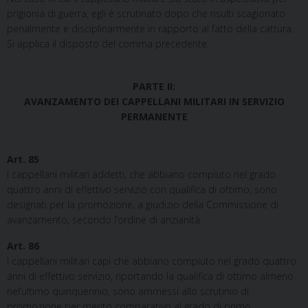
prigionia di guerra, egli è scrutinato dopo che risulti scagionato
penalmente e disciplinarmente in rapporto al fatto della cattura.
Si applica il disposto del comma precedente.
PARTE II:
AVANZAMENTO DEI CAPPELLANI MILITARI IN SERVIZIO
PERMANENTE
Art. 85
I cappellani militari addetti, che abbiano compiuto nel grado
quattro anni di effettivo servizio con qualifica di ottimo, sono
designati per la promozione, a giudizio della Commissione di
avanzamento, secondo l’ordine di anzianità.
Art. 86
I cappellani militari capi che abbiano compiuto nel grado quattro
anni di effettivo servizio, riportando la qualifica di ottimo almeno
nel’ultimo quinquennio, sono ammessi allo scrutinio di
promozione per merito comparativo al grado di primo