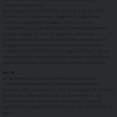
cappellano militare capo.
Alla designazione dei promovibili si procede, a giudizio della
Commissione di avanzamento, scegliendo i maggiormente
meritevoli e stabilendone l’ordine di merito in numero
corrispondente a quello delle vacanze esistenti alla data dello
scrutinio nell’organico dei primi cappellani militari capi.
Qualora rimanessero posti disponibili dopo aver effettuato le
designazioni di cui al comma precedente, potranno essere
scrutinati per la promozione anche i cappellani militari capi che
abbiano ottenuto una e non più di una qualifica non inferiore a
quella di buono nei primi due anni del suddetto quinquennio.
Art. 87
Nel procedere allo scrutinio per merito comparativo, la
Commissione d’avanzamento determina preliminarmente,
mediante coefficienti numerici, i criteri di valutazione dei titoli, con
riguardo alle qualità ecclesiastiche, al servizio prestato, agli
eventuali particolari incarichi svolti, alla cultura e ai requisiti
intellettuali e di preparazione professionale, alle benemerenze di
guerra.