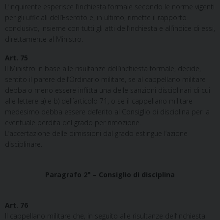
L’inquirente esperisce l’inchiesta formale secondo le norme vigenti
per gli ufficiali dell’Esercito e, in ultimo, rimette il rapporto
conclusivo, insieme con tutti gli atti dell’inchiesta e all’indice di essi,
direttamente al Ministro.
Art. 75
Il Ministro in base alle risultanze dell’inchiesta formale, decide,
sentito il parere dell’Ordinario militare, se al cappellano militare
debba o meno essere inflitta una delle sanzioni disciplinari di cui
alle lettere a) e b) dell’articolo 71, o se il cappellano militare
medesimo debba essere deferito al Consiglio di disciplina per la
eventuale perdita del grado per rimozione.
L’accertazione delle dimissioni dal grado estingue l’azione
disciplinare.
Paragrafo 2° – Consiglio di disciplina
Art. 76
Il cappellano militare che, in seguito alle risultanze dell’inchiesta