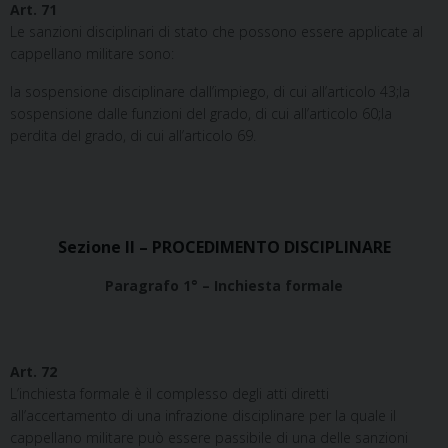
Art. 71
Le sanzioni disciplinari di stato che possono essere applicate al
cappellano militare sono:
la sospensione disciplinare dall’impiego, di cui all’articolo 43;la
sospensione dalle funzioni del grado, di cui all’articolo 60;la
perdita del grado, di cui all’articolo 69.
Sezione II – PROCEDIMENTO DISCIPLINARE
Paragrafo 1° – Inchiesta formale
Art. 72
L’inchiesta formale è il complesso degli atti diretti
all’accertamento di una infrazione disciplinare per la quale il
cappellano militare può essere passibile di una delle sanzioni