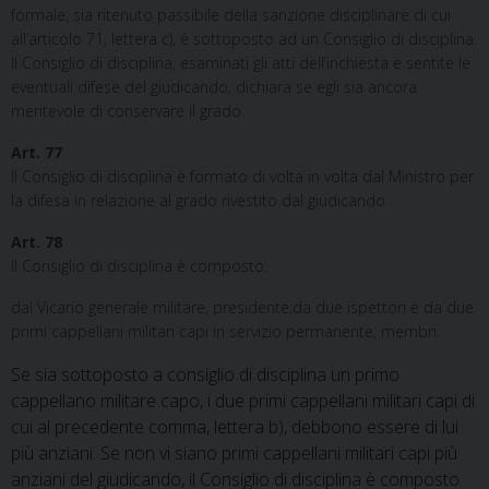
formale, sia ritenuto passibile della sanzione disciplinare di cui
all’articolo 71, lettera c), è sottoposto ad un Consiglio di disciplina.
Il Consiglio di disciplina, esaminati gli atti dell’inchiesta e sentite le
eventuali difese del giudicando, dichiara se egli sia ancora
meritevole di conservare il grado.
Art. 77
Il Consiglio di disciplina è formato di volta in volta dal Ministro per
la difesa in relazione al grado rivestito dal giudicando.
Art. 78
Il Consiglio di disciplina è composto:
dal Vicario generale militare, presidente;da due ispettori e da due
primi cappellani militari capi in servizio permanente, membri.
Se sia sottoposto a consiglio di disciplina un primo
cappellano militare capo, i due primi cappellani militari capi di
cui al precedente comma, lettera b), debbono essere di lui
più anziani. Se non vi siano primi cappellani militari capi più
anziani del giudicando, il Consiglio di disciplina è composto