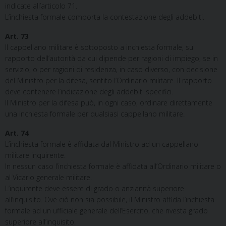
indicate all’articolo 71.
L’inchiesta formale comporta la contestazione degli addebiti.
Art. 73
Il cappellano militare è sottoposto a inchiesta formale, su
rapporto dell’autorità da cui dipende per ragioni di impiego, se in
servizio, o per ragioni di residenza, in caso diverso, con decisione
del Ministro per la difesa, sentito l’Ordinario militare. Il rapporto
deve contenere l’indicazione degli addebiti specifici.
Il Ministro per la difesa può, in ogni caso, ordinare direttamente
una inchiesta formale per qualsiasi cappellano militare.
Art. 74
L’inchiesta formale è affidata dal Ministro ad un cappellano
militare inquirente.
In nessun caso l’inchiesta formale è affidata all’Ordinario militare o
al Vicario generale militare.
L’inquirente deve essere di grado o anzianità superiore
all’inquisito. Ove ciò non sia possibile, il Ministro affida l’inchiesta
formale ad un ufficiale generale dell’Esercito, che rivesta grado
superiore all’inquisito.