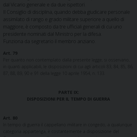
dal Vicario generale e da due ispettori.
Il Consiglio di disciplina, quando debba giudicare personale
assimilato di rango e grado militare superiore a quello di
maggiore, è composto da tre ufficiali generali di cui uno
presidente nominati dal Ministro per la difesa.
Funziona da segretario il membro anziano.
Art. 79
Per quanto non contemplato dalla presente legge, si osservano,
in quanti applicabili, le disposizioni di cui agli articoli 83, 84, 85, 86,
87, 88, 89, 90 e 91 della legge 10 aprile 1954, n. 133.
PARTE IX:
DISPOSIZIONI PER IL TEMPO DI GUERRA
Art. 80
In tempo di guerra il cappellano militare in congedo, a qualunque
categoria appartenga, è costantemente a disposizione del