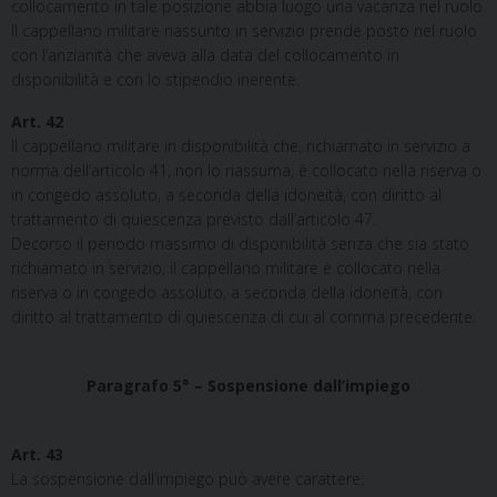
collocamento in tale posizione abbia luogo una vacanza nel ruolo.
Il cappellano militare riassunto in servizio prende posto nel ruolo
con l’anzianità che aveva alla data del collocamento in
disponibilità e con lo stipendio inerente.
Art. 42
Il cappellano militare in disponibilità che, richiamato in servizio a
norma dell’articolo 41, non lo riassuma, è collocato nella riserva o
in congedo assoluto, a seconda della idoneità, con diritto al
trattamento di quiescenza previsto dall’articolo 47.
Decorso il periodo massimo di disponibilità senza che sia stato
richiamato in servizio, il cappellano militare è collocato nella
riserva o in congedo assoluto, a seconda della idoneità, con
diritto al trattamento di quiescenza di cui al comma precedente.
Paragrafo 5° – Sospensione dall’impiego
Art. 43
La sospensione dall’impiego può avere carattere: