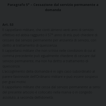
Paragrafo 5° – Cessazione dal servizio permanente a
domanda
Art. 53
Il cappellano militare, che conti almeno venti anni di servizio
effettivo ed abbia raggiunto il 57° anno di età, può chiedere di
cessare dal servizio permanente per anzianità di servizio, con
diritto al trattamento di quiescenza.
Il cappellano militare che non si trovi nelle condizioni di cui al
comma precedente può egualmente chiedere di cessare dal
servizio permanente, ma non ha diritto a trattamento di
quiescenza.
L’accoglimento della domanda è in ogni caso subordinato al
parere favorevole dell’Ordinario militare e può essere sospeso
per gravi motivi.
Il cappellano militare che cessa dal servizio permanente ai sensi
del presente articolo è collocato nella riserva o in congedo
assoluto, a seconda dell’idoneità.