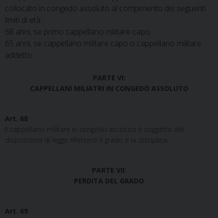
collocato in congedo assoluto al compimento dei seguenti
limiti di età:
68 anni, se primo cappellano militare capo;
65 anni, se cappellano militare capo o cappellano militare
addetto.
PARTE VI:
CAPPELLANI MILIATRI IN CONGEDO ASSOLUTO
Art. 68
Il cappellano militare in congedo assoluto è soggetto alle
disposizioni di legge riflettenti il grado e la disciplina.
PARTE VII:
PERDITA DEL GRADO
Art. 69