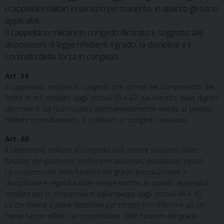
i cappellani militari in servizio permanente, in quanto gli siano
applicabili.
Il cappellano militare in congedo illimitato è soggetto alle
disposizioni di legge riflettenti il grado, la disciplina e il
controllo della forza in congedo.
Art. 59
Il cappellano militare in congedo che, prima del compimento del
limite di età stabilito dagli articoli 65 e 67, sia rivestito della dignità
vescovile o sia riconosciuto permanentemente inabile al servizio
militare incondizionato, è collocato in congedo assoluto.
Art. 60
Il cappellano militare in congedo può essere sospeso dalle
funzioni del grado per motivi precauzionali, disciplinari, penali.
La sospensione dalle funzioni del grado precauzionale e
disciplinare è regolata dalle stesse norme, in quanto applicabili,
stabilite per la sospensione dall’impiego dagli articoli 44 e 45.
La condanna a pena detentiva per tempo non inferiore ad un
mese ha per effetto la sospensione dalle funzioni del grado