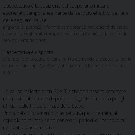
L’aspettativa è la posizione del cappellano militare
esonerato temporaneamente dal servizio effettivo per una
delle seguenti cause:
prigionia di guerra;2) infermità temporanee provenienti da cause
di servizio;3) infermità temporanee non provenienti da cause di
servizio;4) motivi privati.
L’aspettativa è disposta:
di diritto, per la causa di cui al n. 1);a domanda o d’autorità, per le
cause di cui ai nn. 2) e 3);soltanto a domanda, per la causa di cui
al n. 4).
Le cause indicate ai nn. 2) e 3) debbono essere accertate
nei modi stabiliti dalle disposizioni vigenti in materia per gli
ufficiali delle Forze armate dello Stato.
Prima del collocamento in aspettativa per infermità, al
cappellano militare sono concessi i periodi di licenza di cui
non abbia ancora fruito.
L’aspettativa per motivi privati è concessa, previo parere