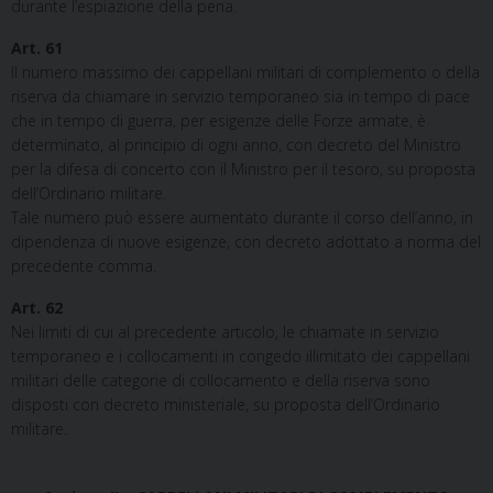
durante l’espiazione della pena.
Art. 61
Il numero massimo dei cappellani militari di complemento o della
riserva da chiamare in servizio temporaneo sia in tempo di pace
che in tempo di guerra, per esigenze delle Forze armate, è
determinato, al principio di ogni anno, con decreto del Ministro
per la difesa di concerto con il Ministro per il tesoro, su proposta
dell’Ordinario militare.
Tale numero può essere aumentato durante il corso dell’anno, in
dipendenza di nuove esigenze, con decreto adottato a norma del
precedente comma.
Art. 62
Nei limiti di cui al precedente articolo, le chiamate in servizio
temporaneo e i collocamenti in congedo illimitato dei cappellani
militari delle categorie di collocamento e della riserva sono
disposti con decreto ministeriale, su proposta dell’Ordinario
militare.