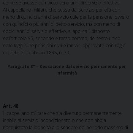
come se avesse compiuto venti anni di servizio effettivo.
Al cappellano militare che cessa dal servizio per età con
meno di quindici anni di servizio utile per la pensione, ovvero
con quindici o più anni di detto servizio, ma con meno di
dodici anni di servizio effettivo, si applica il disposto
dell’articolo 95, secondo e terzo comma, del testo unico
delle leggi sulle pensioni civili e militari, approvato con regio
decreto 21 febbraio 1895, n. 70.
Paragrafo 3° – Cessazione dal servizio permanente per
infermità
Art. 48
Il cappellano militare che sia divenuto permanentemente
inabile al servizio incondizionato o che non abbia
riacquistato la idoneità allo scadere del periodo massimo di