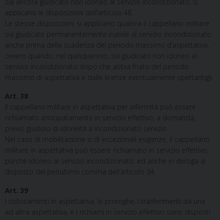
sia ancora giudicato non idoneo al servizio incondizionato, si
applicano le disposizioni dell’articolo 48.
Le stesse disposizioni si applicano qualora il cappellano militare
sia giudicato permanentemente inabile al servizio incondizionato
anche prima della scadenza del periodo massimo d’aspettativa,
ovvero quando, nel quinquennio, sia giudicato non idoneo al
servizio incondizionato dopo che abbia fruito del periodo
massimo di aspettativa e dalle licenze eventualmente spettantigli.
Art. 38
Il cappellano militare in aspettativa per infermità può essere
richiamato anticipatamente in servizio effettivo, a domanda,
previo giudizio di idoneità a incondizionato servizio.
Nel caso di mobilitazione o di eccezionali esigenze, il cappellano
militare in aspettativa può essere richiamato in servizio effettivo,
purché idoneo al servizio incondizionato, ed anche in deroga al
disposto del penultimo comma dell’articolo 34.
Art. 39
I collocamenti in aspettativa, le proroghe, i trasferimenti da una
ad altra aspettativa, e i richiami in servizio effettivo sono disposti