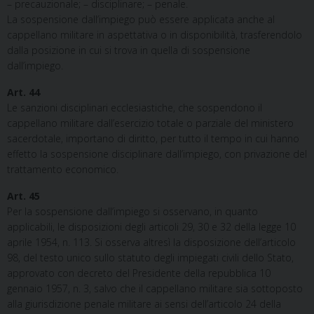
– precauzionale; – disciplinare; – penale.
La sospensione dall’impiego può essere applicata anche al
cappellano militare in aspettativa o in disponibilità, trasferendolo
dalla posizione in cui si trova in quella di sospensione
dall’impiego.
Art. 44
Le sanzioni disciplinari ecclesiastiche, che sospendono il
cappellano militare dall’esercizio totale o parziale del ministero
sacerdotale, importano di diritto, per tutto il tempo in cui hanno
effetto la sospensione disciplinare dall’impiego, con privazione del
trattamento economico.
Art. 45
Per la sospensione dall’impiego si osservano, in quanto
applicabili, le disposizioni degli articoli 29, 30 e 32 della legge 10
aprile 1954, n. 113. Si osserva altresì la disposizione dell’articolo
98, del testo unico sullo statuto degli impiegati civili dello Stato,
approvato con decreto del Presidente della repubblica 10
gennaio 1957, n. 3, salvo che il cappellano militare sia sottoposto
alla giurisdizione penale militare ai sensi dell’articolo 24 della