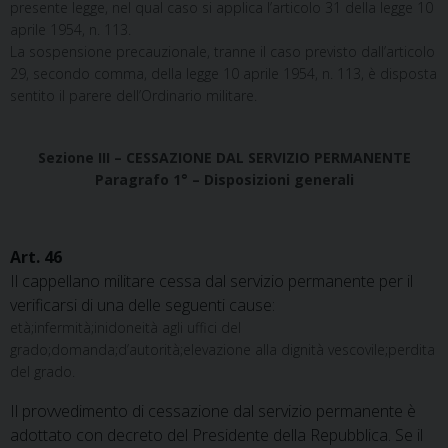
presente legge, nel qual caso si applica l’articolo 31 della legge 10
aprile 1954, n. 113.
La sospensione precauzionale, tranne il caso previsto dall’articolo
29, secondo comma, della legge 10 aprile 1954, n. 113, è disposta
sentito il parere dell’Ordinario militare.
Sezione III – CESSAZIONE DAL SERVIZIO PERMANENTE
Paragrafo 1° – Disposizioni generali
Art. 46
Il cappellano militare cessa dal servizio permanente per il
verificarsi di una delle seguenti cause:
età;infermità;inidoneità agli uffici del
grado;domanda;d’autorità;elevazione alla dignità vescovile;perdita
del grado.
Il provvedimento di cessazione dal servizio permanente è
adottato con decreto del Presidente della Repubblica. Se il