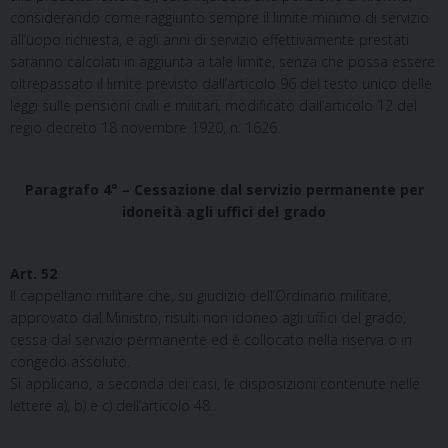
considerando come raggiunto sempre il limite minimo di servizio
all’uopo richiesta, e agli anni di servizio effettivamente prestati
saranno calcolati in aggiunta a tale limite, senza che possa essere
oltrepassato il limite previsto dall’articolo 96 del testo unico delle
leggi sulle pensioni civili e militari, modificato dall’articolo 12 del
regio decreto 18 novembre 1920, n. 1626.
Paragrafo 4° – Cessazione dal servizio permanente per
idoneità agli uffici del grado
Art. 52
Il cappellano militare che, su giudizio dell’Ordinario militare,
approvato dal Ministro, risulti non idoneo agli uffici del grado,
cessa dal servizio permanente ed è collocato nella riserva o in
congedo assoluto.
Si applicano, a seconda dei casi, le disposizioni contenute nelle
lettere a), b) e c) dell’articolo 48.