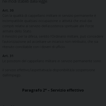
nei modi stabiliti dalla legge.
Art. 30
Con la qualità di cappellano militare in servizio permanente è
incompatibile qualsiasi occupazione o attività che esuli dai
compiti relativi al servizio dell’assistenza spirituale alle Forze
armate dello Stato.
Il ministro per la difesa, sentito l’Ordinario militare, può concedere
l’autorizzazione ad accettare un incarico non retribuito, che sia
ritenuto conciliabile con i doveri di ufficio.
Art. 31
Le posizioni del cappellano militare in servizio permanente sono:
il servizio effettivo;l’aspettativa;la disponibilità;la sospensione
dall’impiego.
Paragrafo 2° – Servizio effettivo