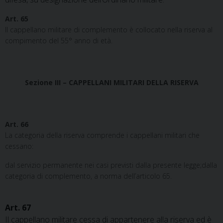
Art. 65
Il cappellano militare di complemento è collocato nella riserva al
compimento del 55° anno di età.
Sezione III – CAPPELLANI MILITARI DELLA RISERVA
Art. 66
La categoria della riserva comprende i cappellani militari che
cessano:
dal servizio permanente nei casi previsti dalla presente legge;dalla
categoria di complemento, a norma dell’articolo 65.
Art. 67
Il cappellano militare cessa di appartenere alla riserva ed è