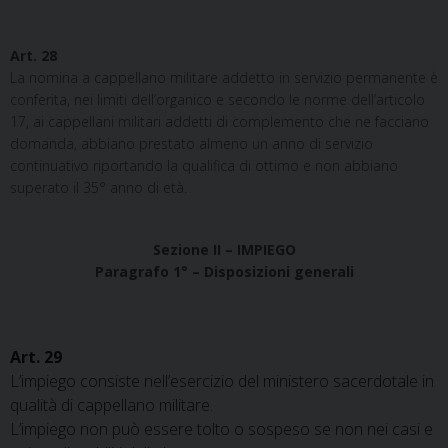
Art. 28
La nomina a cappellano militare addetto in servizio permanente è
conferita, nei limiti dell’organico e secondo le norme dell’articolo
17, ai cappellani militari addetti di complemento che ne facciano
domanda, abbiano prestato almeno un anno di servizio
continuativo riportando la qualifica di ottimo e non abbiano
superato il 35° anno di età.
Sezione II – IMPIEGO
Paragrafo 1° – Disposizioni generali
Art. 29
L’impiego consiste nell’esercizio del ministero sacerdotale in
qualità di cappellano militare.
L’impiego non può essere tolto o sospeso se non nei casi e