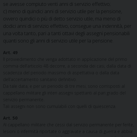
se avesse compiuto venti anni di servizio effettivo;
c) meno di quindici anni di servizio utile per la pensione,
ovvero quindici o più di detto servizio utile, ma meno di
dodici anni di servizio effettivo, consegue una indennità, per
una volta tanto, pari a tanti ottavi degli assegni pensionabili
quanti sono gli anni di servizio utile per la pensione.
Art. 49
Il provvedimento che venga adottato in applicazione del primo
comma dell’articolo 48 decorre, a seconda dei casi, dalla data di
scadenza del periodo massimo di aspettativa o dalla data
dell’accertamento sanitario definitivo.
Da tale data, e per un periodo di tre mesi, sono corrisposti al
cappellano militare gli interi assegni spettanti al pari grado del
servizio permanente.
Tali assegni non sono cumulabili con quelli di quiescenza.
Art. 50
Al cappellano militare che cessi dal servizio permanente per ferite,
lesioni o infermità riportate o aggravate a causa di guerra e abbia