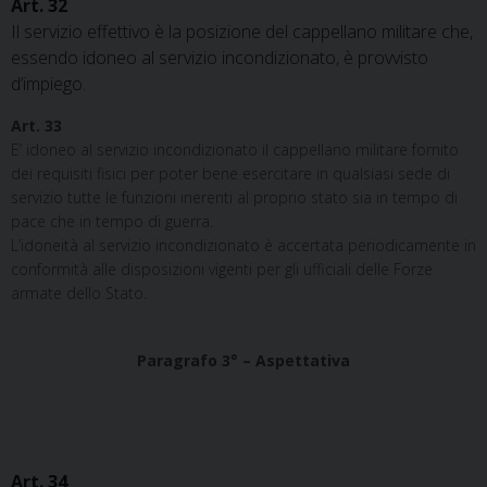
Art. 32
Il servizio effettivo è la posizione del cappellano militare che,
essendo idoneo al servizio incondizionato, è provvisto
d’impiego.
Art. 33
E’ idoneo al servizio incondizionato il cappellano militare fornito
dei requisiti fisici per poter bene esercitare in qualsiasi sede di
servizio tutte le funzioni inerenti al proprio stato sia in tempo di
pace che in tempo di guerra.
L’idoneità al servizio incondizionato è accertata periodicamente in
conformità alle disposizioni vigenti per gli ufficiali delle Forze
armate dello Stato.
Paragrafo 3° – Aspettativa
Art. 34