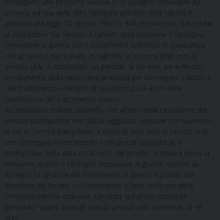
conseguito una pensione vitalizia o un assegno rinnovabile da
scriversi ad una delle otto categorie previste dalla tabella A
annessa alla legge 10 agosto 1950, n. 648, è concesso, dalla data
di cessazione dal servizio, il cumulo della pensione o l’assegno
rinnovabile di guerra con il trattamento ordinario di quiescenza
che gli spetta, per il quale, in aggiunta al numero degli anni di
servizio utile, è computato un periodo di sei anni, sia ai fini del
compimento della necessaria anzianità per conseguire il diritto a
tale trattamento ordinario di quiescenza, sia ai fini della
liquidazione del trattamento stesso.
Al cappellano militare suddetto che all’atto della cessazione dal
servizio permanente non abbia raggiunto, neppure con l’aumento
di cui al comma precedente, il limite di venti anni di servizio utile
per conseguire il trattamento ordinario di quiescenza, è
corrisposta, dalla data in cui cessi dal servizio, in misura intera la
pensione vitalizia o l’assegno rinnovabile di guerra, nonché un
assegno integratore del trattamento di guerra, liquidato dal
Ministero del tesoro, corrispondente a tanti ventesimi della
pensione minima ordinaria, calcolata sull’ultimo stipendio
percepito, quanti sono gli anni di servizio utile aumentati di sei
anni.