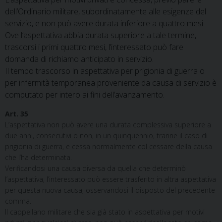
dell’Ordinario militare, subordinatamente alle esigenze del
servizio, e non può avere durata inferiore a quattro mesi.
Ove l’aspettativa abbia durata superiore a tale termine,
trascorsi i primi quattro mesi, l’interessato può fare
domanda di richiamo anticipato in servizio.
Il tempo trascorso in aspettativa per prigionia di guerra o
per infermità temporanea proveniente da causa di servizio è
computato per intero ai fini dell’avanzamento.
Art. 35
L’aspettativa non può avere una durata complessiva superiore a
due anni, consecutivi o non, in un quinquennio, tranne il caso di
prigionia di guerra, e cessa normalmente col cessare della causa
che l’ha determinata.
Verificandosi una causa diversa da quella che determinò
l’aspettativa, l’interessato può essere trasferito in altra aspettativa
per questa nuova causa, osservandosi il disposto del precedente
comma.
Il cappellano militare che sia già stato in aspettativa per motivi