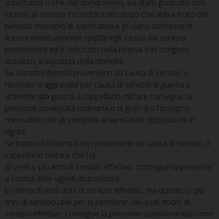
aspettativa o che, nel quinquennio, sia stato giudicato non
idoneo al servizio incondizionato dopo che abbia fruito del
periodo massimo di aspettativa e gli siano concesse le
licenze eventualmente spettantigli, cessa dal servizio
permanente ed è collocato nella riserva o in congedo
assoluto, a seconda della idoneità.
Se si tratti infermità provenienti da causa di servizio o
riportate o aggravate per causa di servizio di guerra o
attinente alla guerra, il cappellano militare consegue la
pensione privilegiata ordinaria o di guerra o l’assegno
rinnovabile che gli compete ai sensi delle disposizioni in
vigore,
Se trattisi di infermità non provenienti da causa di servizio, il
cappellano militare che ha:
a) venti o più anni di servizio effettivo, consegue la pensione
a norma delle vigenti disposizioni;
b) meno di venti anni di servizio effettivo, ma quindici o più
anni di servizio utile per la pensione, dei quali dodici di
servizio effettivo, consegue la pensione considerando come