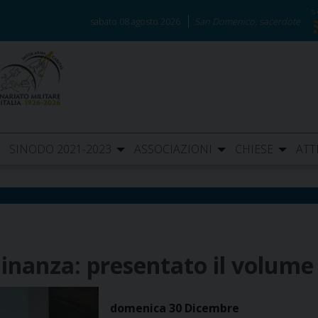
sabato 08 agosto 2026
San Domenico, sacerdote
SINODO 2021-2023
ASSOCIAZIONI
CHIESE
ATT
nanza: presentato il volume 
domenica
30
Dicembre