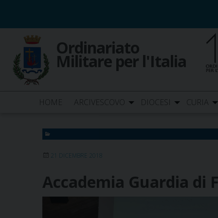
Skip
to
content
Ordinariato
Militare per l'Italia
HOME
ARCIVESCOVO
DIOCESI
CURIA
21 DICEMBRE 2018
Accademia Guardia di Fi