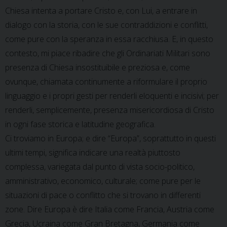
Chiesa intenta a portare Cristo e, con Lui, a entrare in
dialogo con la storia, con le sue contraddizioni e conflitti,
come pure con la speranza in essa racchiusa. E, in questo
contesto, mi piace ribadire che gli Ordinariati Militari sono
presenza di Chiesa insostituibile e preziosa e, come
ovunque, chiamata continumente a riformulare il proprio
linguaggio e i propri gesti per renderli eloquenti e incisivi; per
renderli, semplicemente, presenza misericordiosa di Cristo
in ogni fase storica e latitudine geografica.
Ci troviamo in Europa; e dire “Europa”, soprattutto in questi
ultimi tempi, significa indicare una realtà piuttosto
complessa, variegata dal punto di vista socio-politico,
amministrativo, economico, culturale; come pure per le
situazioni di pace o conflitto che si trovano in differenti
zone. Dire Europa è dire Italia come Francia, Austria come
Grecia, Ucraina come Gran Bretagna, Germania come