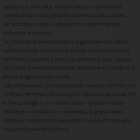
sicurezza e della pace. Un bene messo in pericolo dai
conflitti armati e da ogni forma di violenza, odio razziale,
persecuzione religiosa, intolleranza e discriminazione,
esclusione e chiusura.
Se si fa propria questa semplice suggestione del Concilio,
cambia in modo straordinario il modo di percepire il ruolo
dei militari: da uomini di guerra a operatori di pace; da servi
del potere a servi del popolo per difenderne e custodirne la
libertà, la dignità, la vita umana.
Tale cambiamento, pur non essendo ovunque uniforme, si è
verificato nel tempo, favorito anche dall’opera pastorale che
la Chiesa svolge e che i militari stessi – almeno in Italia –
desiderano, richiedono e considerano di grande aiuto.
Un’opera che potremmo riassumere in tre punti: sostegno,
educazione, evangelizzazione.