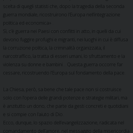
scelta di quegli statisti che, dopo la tragedia della seconda
guerra mondiale, ricostruirono l’Europa nell’integrazione
politica ed economica» .
Sì, c’è guerra nei Paesi con conflitti in atto, in quelli da cui
devono fuggire profughi e migranti, nei luoghi in cui è diffusa
la corruzione politica, la criminalità organizzata, il
narcotraffico, la tratta di esseri umani, lo sfruttamento e la
violenza su donne e bambini… Questa guerra occorre far
cessare, ricostruendo l’Europa sul fondamento della pace.
La Chiesa, però, sa bene che tale pace non si costruisce
solo con l’opera delle grandi potenze e strategie militari, ma
è anzitutto un dono, che parte da gesti concreti e quotidiani
e si compie con l’aiuto di Dio.
Ecco, dunque, lo spazio dell’evangelizzazione, radicata nel
comandamento dell’amore, nel messaggio della misericordia