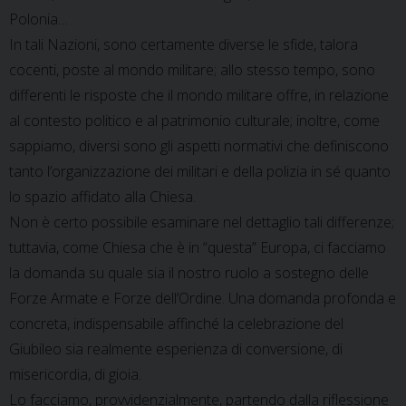
Polonia…
In tali Nazioni, sono certamente diverse le sfide, talora
cocenti, poste al mondo militare; allo stesso tempo, sono
differenti le risposte che il mondo militare offre, in relazione
al contesto politico e al patrimonio culturale; inoltre, come
sappiamo, diversi sono gli aspetti normativi che definiscono
tanto l’organizzazione dei militari e della polizia in sé quanto
lo spazio affidato alla Chiesa.
Non è certo possibile esaminare nel dettaglio tali differenze;
tuttavia, come Chiesa che è in “questa” Europa, ci facciamo
la domanda su quale sia il nostro ruolo a sostegno delle
Forze Armate e Forze dell’Ordine. Una domanda profonda e
concreta, indispensabile affinché la celebrazione del
Giubileo sia realmente esperienza di conversione, di
misericordia, di gioia.
Lo facciamo, provvidenzialmente, partendo dalla riflessione