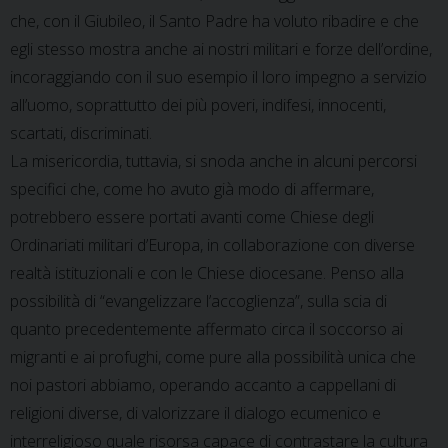
che, con il Giubileo, il Santo Padre ha voluto ribadire e che
egli stesso mostra anche ai nostri militari e forze dell’ordine,
incoraggiando con il suo esempio il loro impegno a servizio
all’uomo, soprattutto dei più poveri, indifesi, innocenti,
scartati, discriminati.
La misericordia, tuttavia, si snoda anche in alcuni percorsi
specifici che, come ho avuto già modo di affermare,
potrebbero essere portati avanti come Chiese degli
Ordinariati militari d’Europa, in collaborazione con diverse
realtà istituzionali e con le Chiese diocesane. Penso alla
possibilità di “evangelizzare l’accoglienza”, sulla scia di
quanto precedentemente affermato circa il soccorso ai
migranti e ai profughi, come pure alla possibilità unica che
noi pastori abbiamo, operando accanto a cappellani di
religioni diverse, di valorizzare il dialogo ecumenico e
interreligioso quale risorsa capace di contrastare la cultura