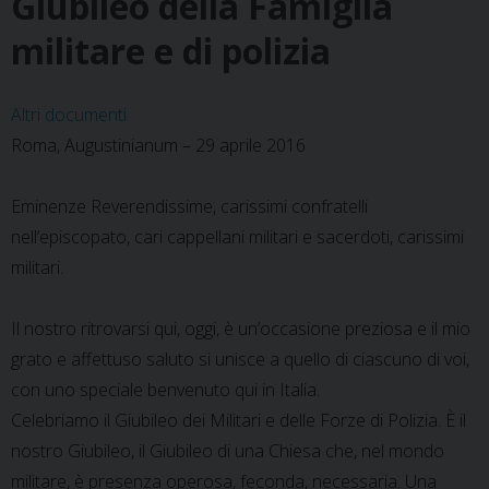
Giubileo della Famiglia
militare e di polizia
Altri documenti
Roma, Augustinianum – 29 aprile 2016
Eminenze Reverendissime, carissimi confratelli
nell’episcopato, cari cappellani militari e sacerdoti, carissimi
militari.
Il nostro ritrovarsi qui, oggi, è un’occasione preziosa e il mio
grato e affettuso saluto si unisce a quello di ciascuno di voi,
con uno speciale benvenuto qui in Italia.
Celebriamo il Giubileo dei Militari e delle Forze di Polizia. È il
nostro Giubileo, il Giubileo di una Chiesa che, nel mondo
militare, è presenza operosa, feconda, necessaria. Una