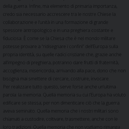
della guerra. Infine, ma elemento di primaria importanza,
credo sia necessario accrescere tra le nostre Chiese la
collaborazione e l’unità in una formazione di grande
spessore antropologico e in una preghiera costante e
fiduciosa. È come se la Chiesa che è nel mondo militare
potesse provare a “ridisegnare i confini” dell’Europa sulla
propria identità, su quelle radici cristiane che, grazie anche
all’impegno di preghiera, potranno dare frutti di fraternità,
accoglienza, misericordia, arrivando alla pace, dono che non
bisogna mai smettere di cercare, costruire, invocare.
Per realizzare tutto questo, serve forse anche un’ultima
parola: la memoria. Quella memoria su cui l’Europa ha voluto
edificare se stessa, per non dimenticare ciò che la guerra
aveva seminato. Quella memoria che i nostri militari sono
chiamati a custodire, coltivare, trasmettere, anche con le
loro tradizioni. Quella memoria che non vogliamo rimanga