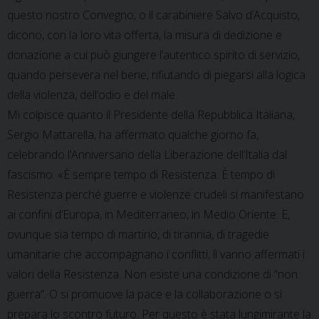
questo nostro Convegno, o il carabiniere Salvo d’Acquisto,
dicono, con la loro vita offerta, la misura di dedizione e
donazione a cui può giungere l’autentico spirito di servizio,
quando persevera nel bene, rifiutando di piegarsi alla logica
della violenza, dell’odio e del male.
Mi colpisce quanto il Presidente della Repubblica Italiana,
Sergio Mattarella, ha affermato qualche giorno fa,
celebrando l’Anniversario della Liberazione dell’Italia dal
fascismo: «È sempre tempo di Resistenza. È tempo di
Resistenza perché guerre e violenze crudeli si manifestano
ai confini d’Europa, in Mediterraneo, in Medio Oriente. E,
ovunque sia tempo di martirio, di tirannia, di tragedie
umanitarie che accompagnano i conflitti, lì vanno affermati i
valori della Resistenza. Non esiste una condizione di “non
guerra”. O si promuove la pace e la collaborazione o si
prepara lo scontro futuro. Per questo è stata lungimirante la