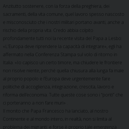
Anzitutto sostenere, con la forza della preghiera, dei
sacramenti, della vita comune, quel lavoro spesso nascosto
e misconosciuto che i nostri militari portano avanti, anche a
rischio della propria vita. Credo abbia colpito
profondamente tutti noi la recente visita del Papa a Lesbo:
«L’Europa deve riprendere la capacità di integrare», egli ha
affermato nella Conferenza Stampa sul volo di ritorno in
Italia. «Io capisco un certo timore, ma chiudere le frontiere
non risolve niente, perché quella chiusura alla lunga fa male
al proprio popolo e l’Europa deve urgentemente fare
politiche di accoglienza, integrazione, crescita, lavoro e
riforma dell’economia. Tutte queste cose sono i “ponti” che
ci porteranno a non fare muri» .
Il monito che Papa Francesco ha lanciato, al nostro
Continente e al mondo intero, in realtà, non si limita al
problema dei migranti: e forse è proprio tale emergenza