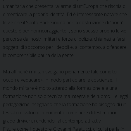
umanitaria che presenta l’allarme di un’Europa che rischia di
dimenticare la propria identità. Ed è interessante notare che
le vie che il Santo Padre indica per la costruzione di “ponti” –
questo è per noi incoraggiante -, sono spesso proprio le vie
percorse dai nostri militari e forze di polizia, chiamati a farsi
soggetti di soccorso per i deboli e, al contempo, a difendere
la comprensibile paura della gente.
Ma affinché i militari svolgano pienamente tale compito,
occorre «educare», in modo particolare le coscienze. Il
mondo militare è molto attento alla formazione e a una
formazione non solo tecnica ma integrale dell’uomo. Le leggi
pedagogiche insegnano che la formazione ha bisogno di un
tessuto di valori di riferimento come pure di testimoni in
grado di viverli, rendendoli al contempo attrattivi.
Figure come il questore Giovanni Palatucci, di cui si parla in