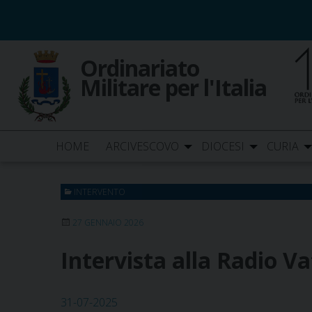
Skip
to
content
Ordinariato
Militare per l'Italia
HOME
ARCIVESCOVO
DIOCESI
CURIA
INTERVENTO
27 GENNAIO 2026
Intervista alla Radio Va
31-07-2025