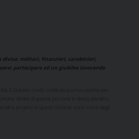
visa: militari, finanzieri, carabinieri,
ineare: partecipare ad un giubileo lavorando
ianità, il Giubileo credo costituisca un’occasione per
omune. Molte di queste persone in divisa, peraltro,
azionali e, proprio in questi contesti, sono come degli