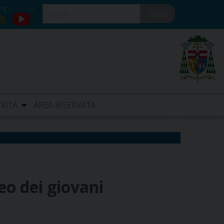
Cerca
YouTube
RSS
IVITÀ
AREA RISERVATA
eo dei giovani