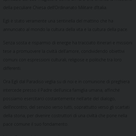
della peculiare Chiesa dell’Ordinariato Militare d’Italia.
Egli è stato veramente una sentinella del mattino che ha
annunciato al mondo la cultura della vita e la cultura della pace.
Senza sosta e risparmio di energie ha tracciato itinerari e missioni
tese a promuovere la civiltà dell’amore, condividendo obiettivi
comuni con espressioni culturali, religiose e politiche tra loro
differenti.
Ora Egli dal Paradiso veglia su di noi e in comunione di preghiera
intercede presso il Padre dell’unica famiglia umana, affinché
possiamo esercitarci costantemente nell’arte del dialogo,
dell’incontro, del servizio verso tutti, soprattutto verso gli scartati
della storia, per divenire costruttori di una civiltà che pone nella
pace comune il suo fondamento.