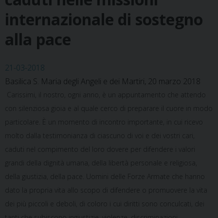
internazionale di sostegno
alla pace
21-03-2018
Basilica S. Maria degli Angeli e dei Martiri, 20 marzo 2018
Carissimi, il nostro, ogni anno, è un appuntamento che attendo
con silenziosa gioia e al quale cerco di preparare il cuore in modo
particolare. È un momento di incontro importante, in cui ricevo
molto dalla testimonianza di ciascuno di voi e dei vostri cari,
caduti nel compimento del loro dovere per difendere i valori
grandi della dignità umana, della libertà personale e religiosa,
della giustizia, della pace. Uomini delle Forze Armate che hanno
dato la propria vita allo scopo di difendere o promuovere la vita
dei più piccoli e deboli, di coloro i cui diritti sono conculcati, dei
tanti che subiscono ingiustizie, violenze, discriminazioni,