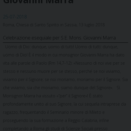
25-07-2018
Roma, Chiesa di Santo Spirito in Sassia, 13 luglio 2018
Celebrazione esequiale per S.E. Mons. Giovanni Marra
Uomo di Dio: dunque, uomo di tutti! Uomo di tutti: dunque,
uomo di Dio! È il modo in cui monsignor Giovanni Marra ha dato
vita alle parole di Paolo (Rm 14,7-12): «Nessuno di noi vive per se
stesso e nessuno muore per se stesso, perché se noi viviamo,
viviamo per il Signore; se noi moriamo, moriamo per il Signore. Sia
che viviamo, sia che moriamo, siamo dunque del Signore». Sì.
Monsignor Marra ha vissuto «”per” il Signore»! È stato
profondamente unito al suo Signore, la cui sequela intraprese da
ragazzo, frequentando il Seminario minore di Mileto e
proseguendo la sua formazione a Reggio Calabria, infine
completando a Roma gli studi di Scienze Sociali presso