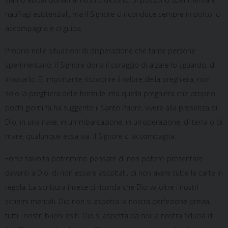
naufragi esistenziali, ma il Signore ci riconduce sempre in porto, ci
accompagna e ci guida.
Proprio nelle situazioni di disperazione che tante persone
sperimentano, il Signore dona il coraggio di alzare lo sguardo, di
invocarlo. E’ importante riscoprire il valore della preghiera, non
solo la preghiera delle formule, ma quella preghiera che proprio
pochi giorni fa ha suggerito il Santo Padre, vivere alla presenza di
Dio, in una nave, in un’imbarcazione, in un’operazione, di terra o di
mare, qualunque essa sia. Il Signore ci accompagna.
Forse talvolta potremmo pensare di non poterci presentare
davanti a Dio, di non essere ascoltati, di non avere tutte le carte in
regola. La scrittura invece ci ricorda che Dio va oltre i nostri
schemi mentali. Dio non si aspetta la nostra perfezione previa,
tutti i nostri buoni esiti. Dio si aspetta da noi la nostra fiducia di