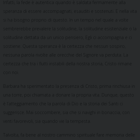
Infatti, la fede è autentica quando è saldata fermamente alla
speranza di essere accompagnati, esauditi e sostenuti. E nella vita
si ha bisogno proprio di questo. In un tempo nel quale a volte
sembrerebbe prevalere la solitudine, la solitudine esistenziale o la
solitudine dettata da un unico pensiero, Egli ci accompagna e ci
sostiene. Questa speranza è la certezza che nessun sospiro,
nessuna parola rivolte alle orecchie del Signore va perduta. La
certezza che tra i flutti instabili della nostra storia, Cristo rimane
con noi.
Barbara ha sperimentato la presenza di Cristo, prima rinchiusa in
una torre, poi chiamata a donare la propria vita. Dunque, questo
è l’atteggiamento che la parola di Dio e la storia dei Santi ci
suggerisce. Mai soccombere, sia che si navighi in bonaccia, con
venti favorevoli, sia quando vie la tempesta.
Talvolta, fa bene al nostro cammino spirituale fare memoria delle