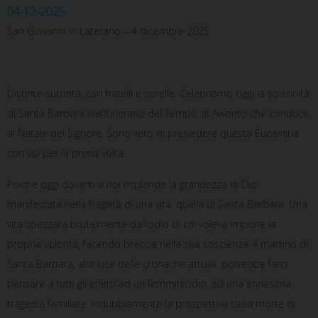
04-12-2025
San Giovanni in Laterano – 4 dicembre 2025
Distinte autorità, cari fratelli e sorelle. Celebriamo oggi la solennità
di Santa Barbara nell’itinerario del Tempo di Avvento che conduce
al Natale del Signore. Sono lieto di presiedere questa Eucaristia
con voi per la prima volta.
Poiché oggi davanti a noi risplende la grandezza di Dio
manifestata nella fragilità di una vita, quella di Santa Barbara. Una
vita spezzata brutalmente dall’odio di chi voleva imporle la
propria volontà, facendo breccia nella sua coscienza. Il martirio di
Santa Barbara, alla luce delle cronache attuali, potrebbe farci
pensare a tutti gli effetti ad un femminicidio, ad una ennesima
tragedia familiare. Indubbiamente la prospettiva della morte di