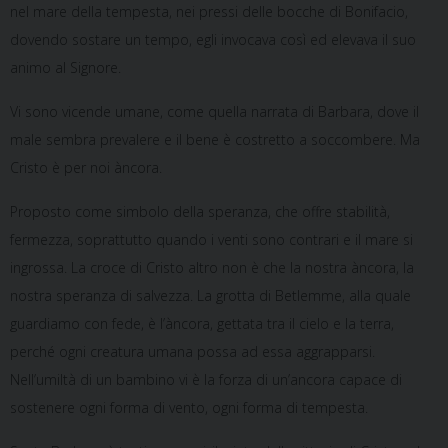
nel mare della tempesta, nei pressi delle bocche di Bonifacio,
dovendo sostare un tempo, egli invocava così ed elevava il suo
animo al Signore.
Vi sono vicende umane, come quella narrata di Barbara, dove il
male sembra prevalere e il bene è costretto a soccombere. Ma
Cristo è per noi àncora.
Proposto come simbolo della speranza, che offre stabilità,
fermezza, soprattutto quando i venti sono contrari e il mare si
ingrossa. La croce di Cristo altro non è che la nostra àncora, la
nostra speranza di salvezza. La grotta di Betlemme, alla quale
guardiamo con fede, è l’àncora, gettata tra il cielo e la terra,
perché ogni creatura umana possa ad essa aggrapparsi.
Nell’umiltà di un bambino vi è la forza di un’ancora capace di
sostenere ogni forma di vento, ogni forma di tempesta.