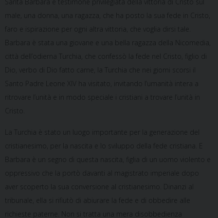
Santa Barbara è testimone privilegiata della vittoria di Cristo sul
male, una donna, una ragazza, che ha posto la sua fede in Cristo,
faro e ispirazione per ogni altra vittoria, che voglia dirsi tale.
Barbara è stata una giovane e una bella ragazza della Nicomedia,
città dell’odierna Turchia, che confessò la fede nel Cristo, figlio di
Dio, verbo di Dio fatto carne, la Turchia che nei giorni scorsi il
Santo Padre Leone XIV ha visitato, invitando l’umanità intera a
ritrovare l’unità e in modo speciale i cristiani a trovare l’unità in
Cristo.
La Turchia è stato un luogo importante per la generazione del
cristianesimo, per la nascita e lo sviluppo della fede cristiana. E
Barbara è un segno di questa nascita, figlia di un uomo violento e
oppressivo che la portò davanti al magistrato imperiale dopo
aver scoperto la sua conversione al cristianesimo. Dinanzi al
tribunale, ella si rifiutò di abiurare la fede e di obbedire alle
richieste paterne. Non si tratta una mera disobbedienza