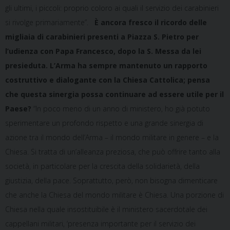
gli ultimi, i piccoli: proprio coloro ai quali il servizio dei carabinieri
si rivolge primariamente”.
È ancora fresco il ricordo delle
migliaia di carabinieri presenti a Piazza S. Pietro per
l’udienza con Papa Francesco, dopo la S. Messa da lei
presieduta. L’Arma ha sempre mantenuto un rapporto
costruttivo e dialogante con la Chiesa Cattolica; pensa
che questa sinergia possa continuare ad essere utile per il
Paese?
“In poco meno di un anno di ministero, ho già potuto
sperimentare un profondo rispetto e una grande sinergia di
azione tra il mondo dell’Arma – il mondo militare in genere – e la
Chiesa. Si tratta di un’alleanza preziosa, che può offrire tanto alla
società, in particolare per la crescita della solidarietà, della
giustizia, della pace. Soprattutto, però, non bisogna dimenticare
che anche la Chiesa del mondo militare è Chiesa. Una porzione di
Chiesa nella quale insostituibile è il ministero sacerdotale dei
cappellani militari, ‘presenza importante per il servizio dei