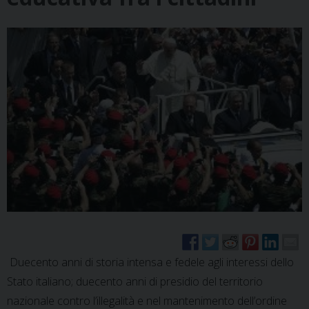
Duecento anni di storia intensa e fedele agli interessi dello
Stato italiano; duecento anni di presidio del territorio
nazionale contro l’illegalità e nel mantenimento dell’ordine