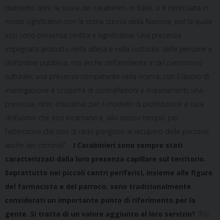
duecento anni, la storia dei carabinieri, in Italia, si è intrecciata in
modo significativo con la storia stessa della Nazione, per la quale
essi sono presenza sentita e significativa. Una presenza
impegnata anzitutto nella difesa e nella custodia: delle persone e
dell’ordine pubblico, ma anche dell’ambiente e del patrimonio
culturale; una presenza competente nella ricerca, con il lavoro di
investigazione e scoperta di contraffazioni e inquinamenti; una
presenza, direi, educativa, per il modello di promozione e cura
dell’uomo che essi incarnano e, allo stesso tempo, per
l’attenzione che non di rado pongono al recupero delle persone,
anche dei criminali”.
I Carabinieri sono sempre stati
caratterizzati dalla loro presenza capillare sul territorio.
Soprattutto nei piccoli centri periferici, insieme alle figure
del farmacista e del parroco, sono tradizionalmente
considerati un importante punto di riferimento per la
gente. Si tratta di un valore aggiunto al loro servizio?
“Più