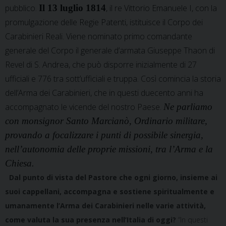
pubblico.
Il 13 luglio 1814
, il re Vittorio Emanuele I, con la
promulgazione delle Regie Patenti, istituisce il Corpo dei
Carabinieri Reali. Viene nominato primo comandante
generale del Corpo il generale d’armata Giuseppe Thaon di
Revel di S. Andrea, che può disporre inizialmente di 27
ufficiali e 776 tra sott’ufficiali e truppa. Così comincia la storia
dell’Arma dei Carabinieri, che in questi duecento anni ha
accompagnato le vicende del nostro Paese.
Ne parliamo
con monsignor Santo Marcianò, Ordinario militare,
provando a focalizzare i punti di possibile sinergia,
nell’autonomia delle proprie missioni, tra l’Arma e la
Chiesa.
Dal punto di vista del Pastore che ogni giorno, insieme ai
suoi cappellani, accompagna e sostiene spiritualmente e
umanamente l’Arma dei Carabinieri nelle varie attività,
come valuta la sua presenza nell’Italia di oggi?
“In questi