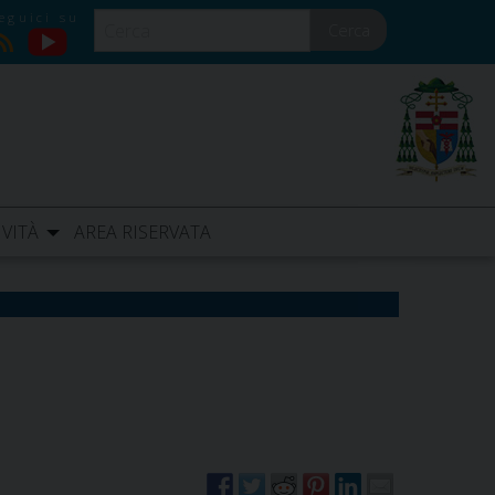
Cerca
YouTube
RSS
IVITÀ
AREA RISERVATA