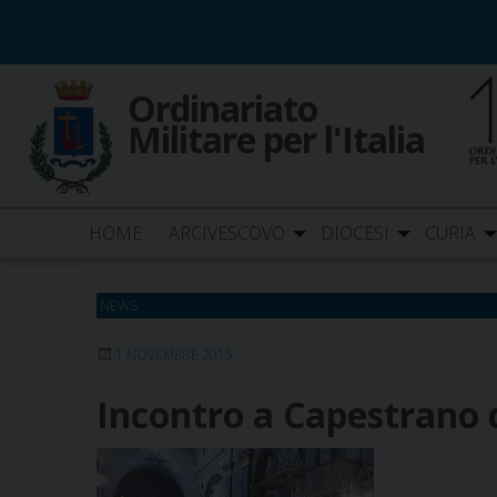
Skip
to
content
Ordinariato
Militare per l'Italia
HOME
ARCIVESCOVO
DIOCESI
CURIA
NEWS
1 NOVEMBRE 2015
Incontro a Capestrano d