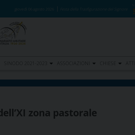
giovedì 06 agosto 2026
Festa della Trasfigurazione del Signore
SINODO 2021-2023
ASSOCIAZIONI
CHIESE
ATT
ell’XI zona pastorale