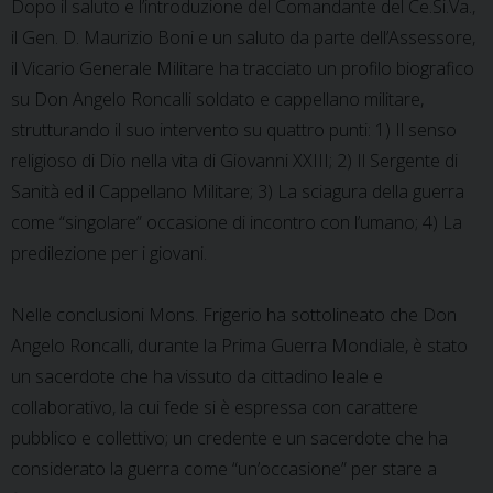
Dopo il saluto e l’introduzione del Comandante del Ce.Si.Va.,
il Gen. D. Maurizio Boni e un saluto da parte dell’Assessore,
il Vicario Generale Militare ha tracciato un profilo biografico
su Don Angelo Roncalli soldato e cappellano militare,
strutturando il suo intervento su quattro punti: 1) Il senso
religioso di Dio nella vita di Giovanni XXIII; 2) Il Sergente di
Sanità ed il Cappellano Militare; 3) La sciagura della guerra
come “singolare” occasione di incontro con l’umano; 4) La
predilezione per i giovani.
Nelle conclusioni Mons. Frigerio ha sottolineato che Don
Angelo Roncalli, durante la Prima Guerra Mondiale, è stato
un sacerdote che ha vissuto da cittadino leale e
collaborativo, la cui fede si è espressa con carattere
pubblico e collettivo; un credente e un sacerdote che ha
considerato la guerra come “un’occasione” per stare a