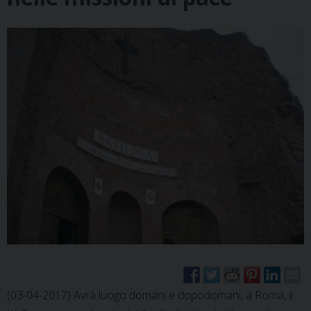
(03-04-2017) Avrà luogo domani e dopodomani, a Roma, il