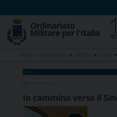
Skip
to
content
Ordinariato
Militare per l'Italia
HOME
ARCIVESCOVO
DIOCESI
CURIA
NEWS
24 OTTOBRE 2017
In cammino verso il Sin