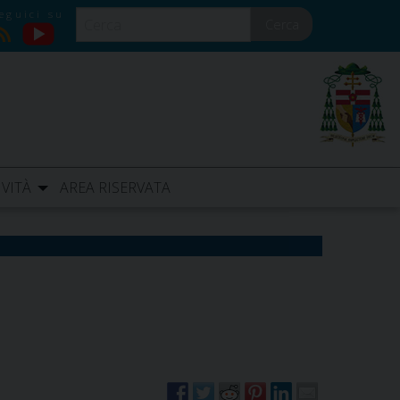
Cerca
YouTube
RSS
IVITÀ
AREA RISERVATA