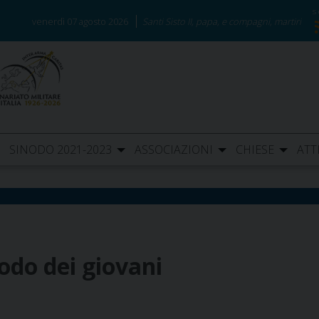
venerdì 07 agosto 2026
Santi Sisto II, papa, e compagni, martiri
SINODO 2021-2023
ASSOCIAZIONI
CHIESE
ATT
odo dei giovani