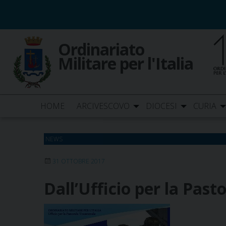
Skip
to
content
Ordinariato
Militare per l'Italia
HOME
ARCIVESCOVO
DIOCESI
CURIA
NEWS
31 OTTOBRE 2017
Dall’Ufficio per la Pas