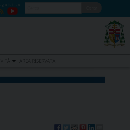
Cerca
YouTube
RSS
IVITÀ
AREA RISERVATA